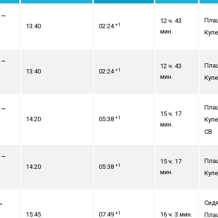
→
Пла
12 ч. 43
+1
13:40
02:24
мин.
Купе
→
Пла
12 ч. 43
+1
13:40
02:24
мин.
Купе
→
Пла
15 ч. 17
+1
14:20
05:38
Купе
мин.
СВ
→
Пла
15 ч. 17
+1
14:20
05:38
мин.
Купе
→
Сид
+1
15:45
07:49
16 ч. 3 мин.
Пла