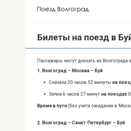
Перейти
к
контенту
Билеты на поезд в Бу
Пассажиры могут доехать из Волгограда в
1. Волгоград – Москва – Буй
Сначала 20 часов 52 минуты
на пое
Затем 6 часов 27 минут
на поездах
0
Время в пути
(без учета ожидания в Москв
2. Волгоград – Санкт-Петербург – Буй