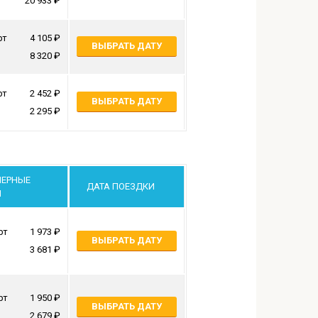
20 933
рт
4 105
ВЫБРАТЬ ДАТУ
8 320
рт
2 452
ВЫБРАТЬ ДАТУ
2 295
МЕРНЫЕ
ДАТА ПОЕЗДКИ
Ы
рт
1 973
ВЫБРАТЬ ДАТУ
3 681
рт
1 950
ВЫБРАТЬ ДАТУ
2 679