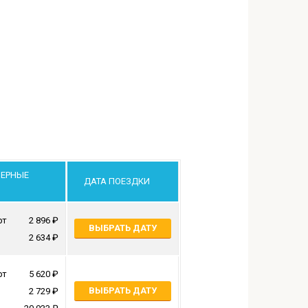
ЕРНЫЕ
ДАТА ПОЕЗДКИ
Ы
рт
2 896
ВЫБРАТЬ ДАТУ
2 634
рт
5 620
ВЫБРАТЬ ДАТУ
2 729