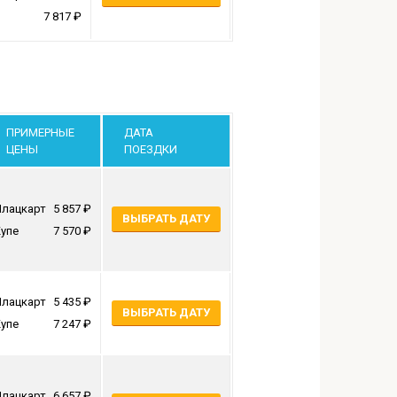
7 817
ПРИМЕРНЫЕ
ДАТА
ЦЕНЫ
ПОЕЗДКИ
Плацкарт
5 857
ВЫБРАТЬ ДАТУ
упе
7 570
Плацкарт
5 435
ВЫБРАТЬ ДАТУ
упе
7 247
Плацкарт
6 657