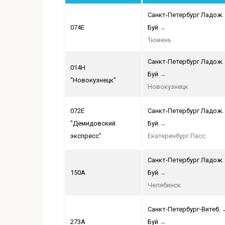
Санкт-Петербург Ладож.
074Е
Буй
→
Тюмень
Санкт-Петербург Ладож.
014Н
Буй
→
"Новокузнецк"
Новокузнецк
072Е
Санкт-Петербург Ладож.
"Демидовский
Буй
→
экспресс"
Екатеринбург Пасс.
Санкт-Петербург Ладож.
150А
Буй
→
Челябинск
Санкт-Петербург-Витеб.
273А
Буй
→