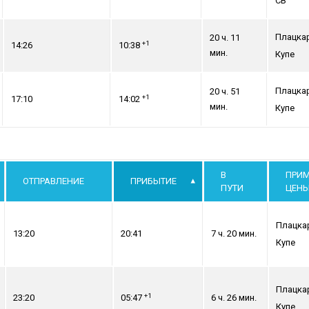
СВ
Плацка
20 ч. 11
+1
14:26
10:38
мин.
Купе
Плацка
20 ч. 51
+1
17:10
14:02
мин.
Купе
В
ПРИ
ОТПРАВЛЕНИЕ
ПРИБЫТИЕ
ПУТИ
ЦЕН
Плацка
13:20
20:41
7 ч. 20 мин.
Купе
Плацка
+1
23:20
05:47
6 ч. 26 мин.
Купе