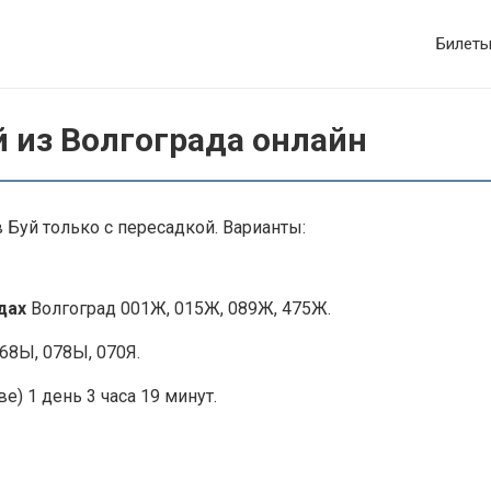
Билет
й из Волгограда онлайн
 Буй только с пересадкой. Варианты:
здах
Волгоград 001Ж, 015Ж, 089Ж, 475Ж.
68Ы, 078Ы, 070Я.
е) 1 день 3 часа 19 минут.