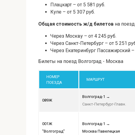
Плацкарт – от 5 581 руб.
Купе – от 5 307 руб.
Общая стоимость ж/д билетов
на поезд
Через Москву – от 4 245 руб.
Через Санкт-Петербург – от 5 251 руб
Через Екатеринбург Пассажирский – о
Билеты на поезд Волгоград - Москва
НОМЕР
МАРШРУТ
ПОЕЗДА
Волгоград-1
→
089Ж
Санкт-Петербург-Главн.
001Ж
Волгоград-1
→
"Волгоград"
Москва Павелецкая