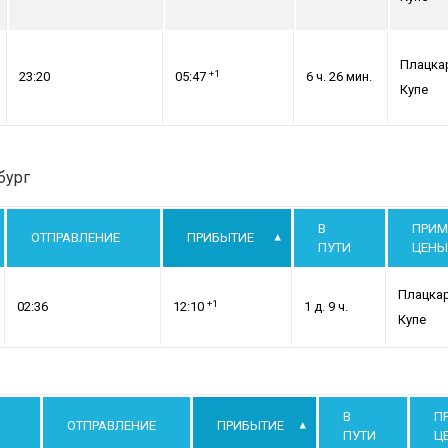
Плацка
+1
23:20
05:47
6 ч. 26 мин.
Купе
бург
В
ПРИМ
ОТПРАВЛЕНИЕ
ПРИБЫТИЕ
ПУТИ
ЦЕНЫ
Плацка
+1
02:36
12:10
1 д. 9 ч.
Купе
В
П
ОТПРАВЛЕНИЕ
ПРИБЫТИЕ
ПУТИ
Ц