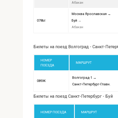
Абакан
Москва Ярославская
→
078Ы
Буй
→
Абакан
Билеты на поезд Волгоград - Санкт-Петер
НОМЕР
МАРШРУТ
ПОЕЗДА
Волгоград-1
→
089Ж
Санкт-Петербург-Главн.
Билеты на поезд Санкт-Петербург - Буй
НОМЕР ПОЕЗДА
МАРШРУТ