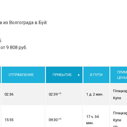
а из Волгограда в Буй:
.
т 9 808 руб.
ПРИМ
ОТПРАВЛЕНИЕ
ПРИБЫТИЕ
В ПУТИ
ЦЕН
Плацка
+1
02:36
02:39
1 д. 2 мин.
Купе
Плацка
17 ч. 34
+1
15:55
09:30
Купе
мин.