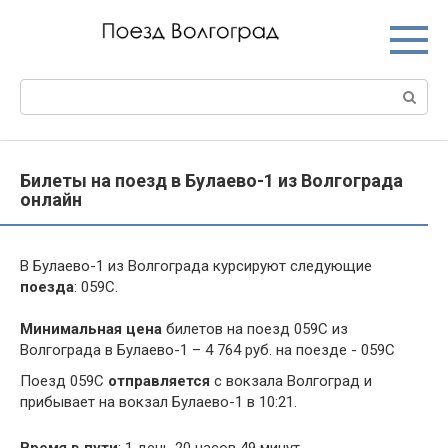
Перейти
к
контенту
Поиск:
Билеты на поезд в Булаево-1 из Волгограда
онлайн
В Булаево-1 из Волгограда курсируют следующие
поезда
: 059С.
Минимальная цена
билетов на поезд 059С из
Волгограда в Булаево-1 – 4 764 руб. на поезде - 059С
Поезд 059С
отправляется
с вокзала Волгоград и
прибывает на вокзал Булаево-1 в 10:21.