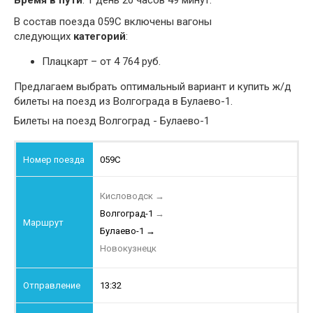
Время в пути
: 1 день 20 часов 49 минут.
В состав поезда 059С включены вагоны
следующих
категорий
:
Плацкарт – от 4 764 руб.
Предлагаем выбрать оптимальный вариант и купить ж/д
билеты на поезд из Волгограда в Булаево-1.
Билеты на поезд Волгоград - Булаево-1
059С
Кисловодск
→
Волгоград-1
→
Булаево-1
→
Новокузнецк
13:32