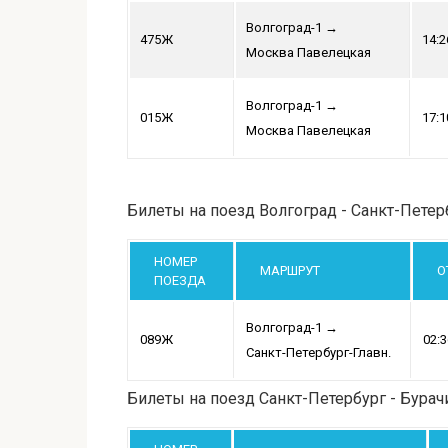
Волгоград-1
→
475Ж
14:2
Москва Павелецкая
Волгоград-1
→
015Ж
17:1
Москва Павелецкая
Билеты на поезд Волгоград - Санкт-Петер
НОМЕР
МАРШРУТ
О
ПОЕЗДА
Волгоград-1
→
089Ж
02:3
Санкт-Петербург-Главн.
Билеты на поезд Санкт-Петербург - Бурач