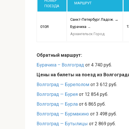
НОМЕР
МАРШРУТ
ПОЕЗДА
Санкт-Петербург Ладож.
→
1
010Я
Бурачиха
→
Архангельск Город
Обратный маршрут:
Бурачиха – Волгоград
от 4 740 руб.
Цены на билеты на поезд из Волгоград
Волгоград — Буреполом
от 3 612 руб.
Волгоград — Бурея
от 12 854 руб.
Волгоград — Бурла
от 6 865 руб.
Волгоград — Бурмакино
от 3 498 руб.
Волгоград — Бутылицы
от 2 869 руб.