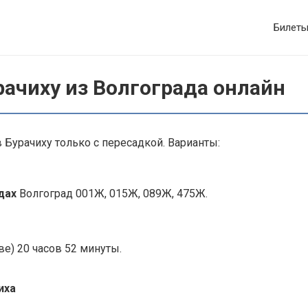
Билет
рачиху из Волгограда онлайн
 Бурачиху только с пересадкой. Варианты:
здах
Волгоград 001Ж, 015Ж, 089Ж, 475Ж.
е) 20 часов 52 минуты.
иха