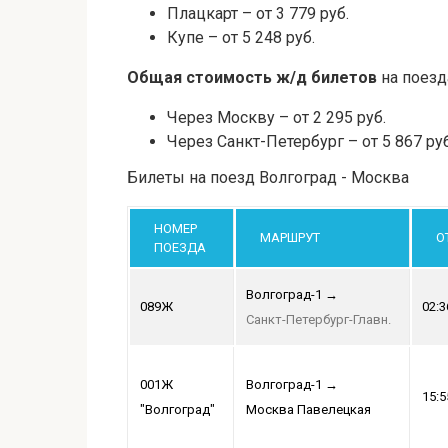
Плацкарт – от 3 779 руб.
Купе – от 5 248 руб.
Общая стоимость ж/д билетов
на поезд
Через Москву – от 2 295 руб.
Через Санкт-Петербург – от 5 867 руб
Билеты на поезд Волгоград - Москва
НОМЕР
МАРШРУТ
О
ПОЕЗДА
Волгоград-1
→
089Ж
02:3
Санкт-Петербург-Главн.
001Ж
Волгоград-1
→
15:5
"Волгоград"
Москва Павелецкая