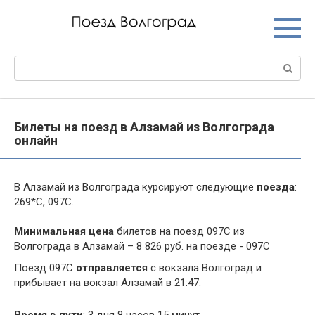
Перейти
к
контенту
Поиск:
Билеты на поезд в Алзамай из Волгограда
онлайн
В Алзамай из Волгограда курсируют следующие
поезда
:
269*С, 097С.
Минимальная цена
билетов на поезд 097С из
Волгограда в Алзамай – 8 826 руб. на поезде - 097С
Поезд 097С
отправляется
с вокзала Волгоград и
прибывает на вокзал Алзамай в 21:47.