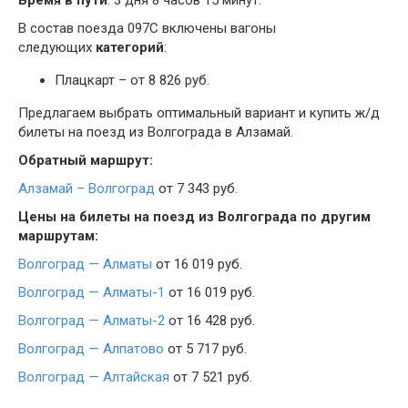
Время в пути
: 3 дня 8 часов 15 минут.
В состав поезда 097С включены вагоны
следующих
категорий
:
Плацкарт – от 8 826 руб.
Предлагаем выбрать оптимальный вариант и купить ж/д
билеты на поезд из Волгограда в Алзамай.
Обратный маршрут:
Алзамай – Волгоград
от 7 343 руб.
Цены на билеты на поезд из Волгограда по другим
маршрутам:
Волгоград — Алматы
от 16 019 руб.
Волгоград — Алматы-1
от 16 019 руб.
Волгоград — Алматы-2
от 16 428 руб.
Волгоград — Алпатово
от 5 717 руб.
Волгоград — Алтайская
от 7 521 руб.