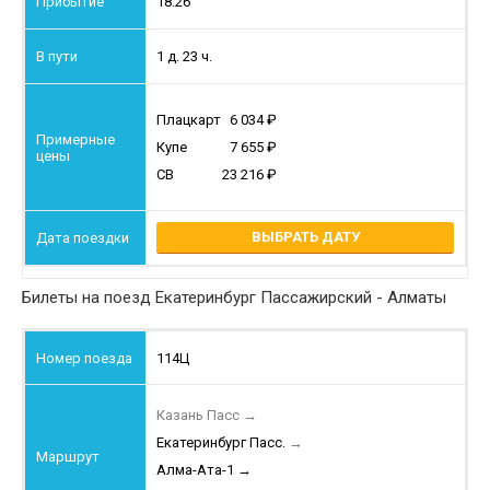
18:26
1 д. 23 ч.
Плацкарт
6 034
Купе
7 655
СВ
23 216
ВЫБРАТЬ ДАТУ
Билеты на поезд Екатеринбург Пассажирский - Алматы
114Ц
Казань Пасс
→
Екатеринбург Пасс.
→
Алма-Ата-1
→