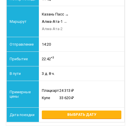
Казань Пасс
→
Алма-Ата-1
→
Алма-Ата-2
14:20
+3
22:42
3 д. 8 ч.
Плацкарт
24 313
Купе
33 620
ВЫБРАТЬ ДАТУ