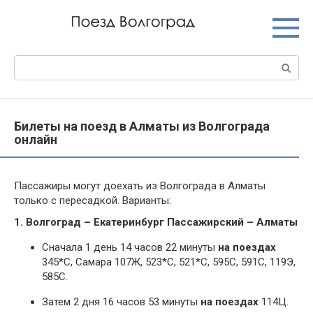
Перейти
к
контенту
Поиск:
Билеты на поезд в Алматы из Волгограда
онлайн
Пассажиры могут доехать из Волгограда в Алматы
только с пересадкой. Варианты:
1. Волгоград – Екатеринбург Пассажирский – Алматы
Сначала 1 день 14 часов 22 минуты
на поездах
345*С, Самара 107Ж, 523*С, 521*С, 595С, 591С, 119Э,
585С.
Затем 2 дня 16 часов 53 минуты
на поездах
114Ц.