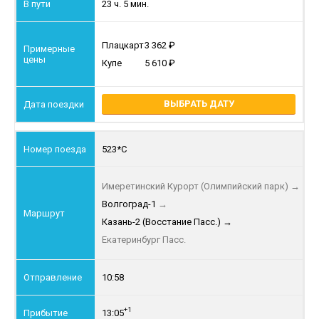
23 ч. 5 мин.
Плацкарт
3 362
Купе
5 610
ВЫБРАТЬ ДАТУ
523*С
Имеретинский Курорт (Олимпийский парк)
→
Волгоград-1
→
Казань-2 (Восстание Пасс.)
→
Екатеринбург Пасс.
10:58
+1
13:05