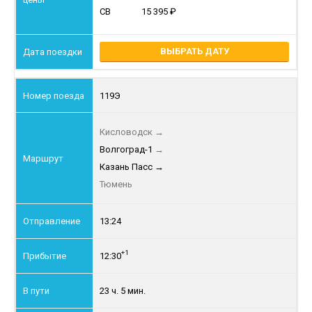
СВ
15 395
ВЫБРАТЬ ДАТУ
119Э
Кисловодск
→
Волгоград-1
→
Казань Пасс
→
Тюмень
13:24
+1
12:30
23 ч. 5 мин.