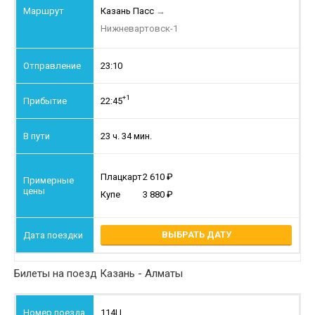
Казань Пасс
→
Нижневартовск-1
23:10
+1
22:45
23 ч. 34 мин.
Плацкарт
2 610
Купе
3 880
ВЫБРАТЬ ДАТУ
Билеты на поезд Казань - Алматы
114Ц