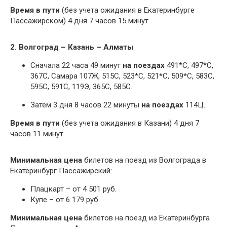
Время в пути
(без учета ожидания в Екатеринбурге
Пассажирском) 4 дня 7 часов 15 минут.
2. Волгоград – Казань – Алматы
Сначала 22 часа 49 минут
на поездах
491*С, 497*С,
367С, Самара 107Ж, 515С, 523*С, 521*С, 509*С, 583С,
595С, 591С, 119Э, 365С, 585С.
Затем 3 дня 8 часов 22 минуты
на поездах
114Ц.
Время в пути
(без учета ожидания в Казани) 4 дня 7
часов 11 минут.
Минимальная цена
билетов на поезд из Волгограда в
Екатеринбург Пассажирский:
Плацкарт – от 4 501 руб.
Купе – от 6 179 руб.
Минимальная цена
билетов на поезд из Екатеринбурга