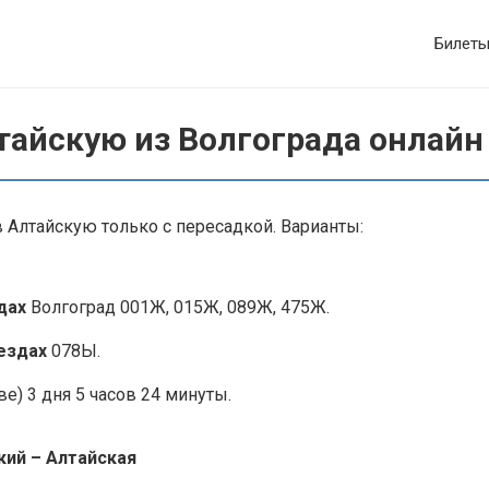
Билет
тайскую из Волгограда онлайн
 Алтайскую только с пересадкой. Варианты:
здах
Волгоград 001Ж, 015Ж, 089Ж, 475Ж.
ездах
078Ы.
е) 3 дня 5 часов 24 минуты.
кий – Алтайская