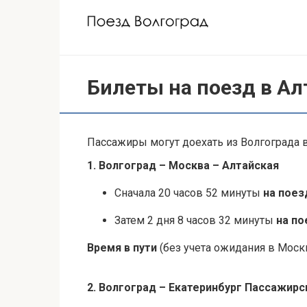
Перейти
к
контенту
Билеты на поезд в Ал
Пассажиры могут доехать из Волгограда в
1. Волгоград – Москва – Алтайская
Сначала 20 часов 52 минуты
на пое
Затем 2 дня 8 часов 32 минуты
на по
Время в пути
(без учета ожидания в Москв
2. Волгоград – Екатеринбург Пассажирс