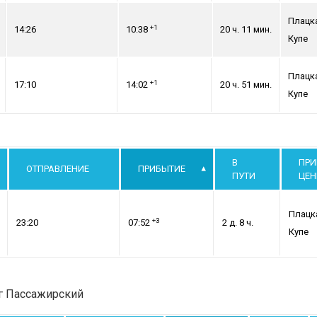
Плацк
+1
14:26
10:38
20 ч. 11 мин.
Купе
Плацк
+1
17:10
14:02
20 ч. 51 мин.
Купе
В
ПРИ
ОТПРАВЛЕНИЕ
ПРИБЫТИЕ
ПУТИ
ЦЕ
Плацк
+3
23:20
07:52
2 д. 8 ч.
Купе
рг Пассажирский