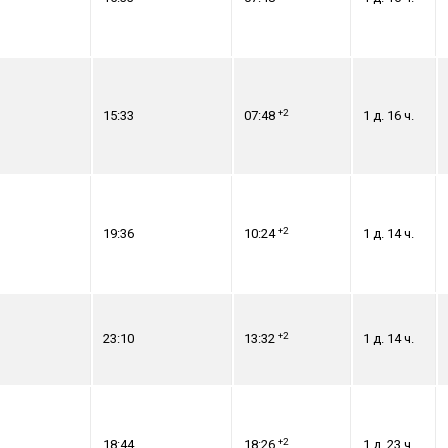
+2
15:33
07:48
1 д. 16 ч.
+2
19:36
10:24
1 д. 14 ч.
+2
23:10
13:32
1 д. 14 ч.
+2
18:44
18:26
1 д. 23 ч.