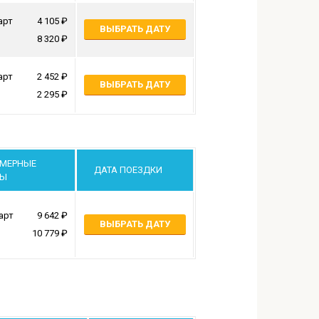
арт
4 105
ВЫБРАТЬ ДАТУ
8 320
арт
2 452
ВЫБРАТЬ ДАТУ
2 295
МЕРНЫЕ
ДАТА ПОЕЗДКИ
НЫ
арт
9 642
ВЫБРАТЬ ДАТУ
10 779