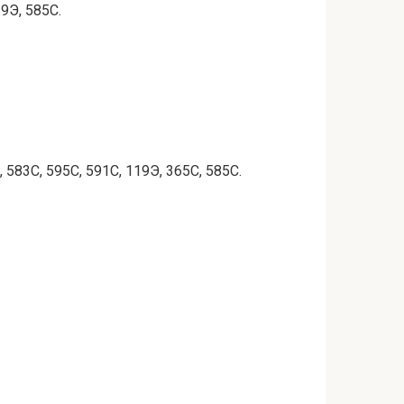
9Э, 585С.
 583С, 595С, 591С, 119Э, 365С, 585С.