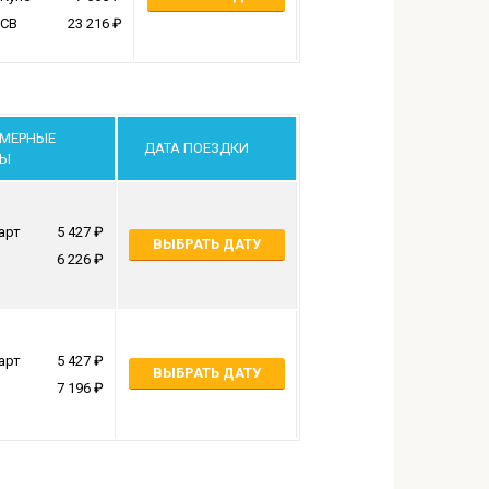
СВ
23 216
МЕРНЫЕ
ДАТА ПОЕЗДКИ
НЫ
арт
5 427
ВЫБРАТЬ ДАТУ
6 226
арт
5 427
ВЫБРАТЬ ДАТУ
7 196