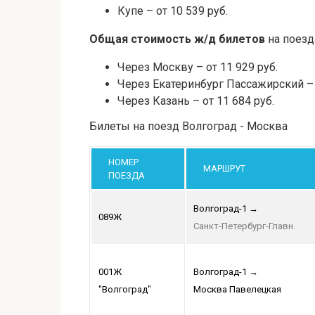
Купе – от 10 539 руб.
Общая стоимость ж/д билетов
на поезд
Через Москву – от 11 929 руб.
Через Екатеринбург Пассажирский – о
Через Казань – от 11 684 руб.
Билеты на поезд Волгоград - Москва
НОМЕР
МАРШРУТ
ПОЕЗДА
Волгоград-1
→
089Ж
Санкт-Петербург-Главн.
001Ж
Волгоград-1
→
"Волгоград"
Москва Павелецкая