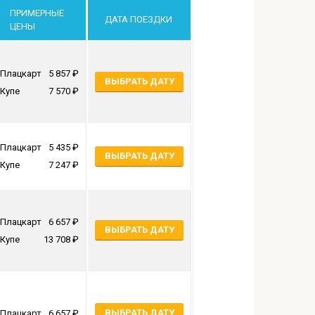
ПРИМЕРНЫЕ
ДАТА ПОЕЗДКИ
ЦЕНЫ
Плацкарт
5 857
ВЫБРАТЬ ДАТУ
Купе
7 570
Плацкарт
5 435
ВЫБРАТЬ ДАТУ
Купе
7 247
Плацкарт
6 657
ВЫБРАТЬ ДАТУ
Купе
13 708
ВЫБРАТЬ ДАТУ
Плацкарт
6 657