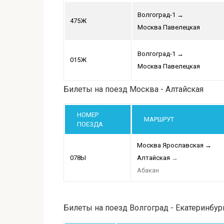
Волгоград-1
→
475Ж
Москва Павелецкая
Волгоград-1
→
015Ж
Москва Павелецкая
Билеты на поезд Москва - Алтайская
НОМЕР
МАРШРУТ
ПОЕЗДА
Москва Ярославская
→
078Ы
Алтайская
→
Абакан
Билеты на поезд Волгоград - Екатеринбу