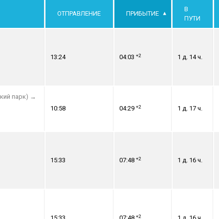
В
ОТПРАВЛЕНИЕ
ПРИБЫТИЕ
ПУТИ
+2
13:24
04:03
1 д. 14 ч.
кий парк)
→
+2
10:58
04:29
1 д. 17 ч.
+2
15:33
07:48
1 д. 16 ч.
+2
15:33
07:48
1 д. 16 ч.