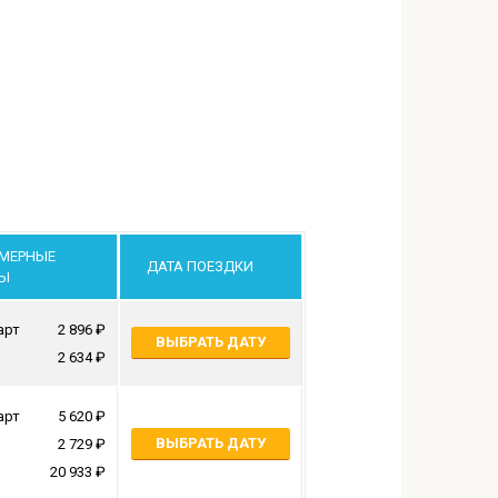
МЕРНЫЕ
ДАТА ПОЕЗДКИ
Ы
арт
2 896
ВЫБРАТЬ ДАТУ
2 634
арт
5 620
ВЫБРАТЬ ДАТУ
2 729
20 933