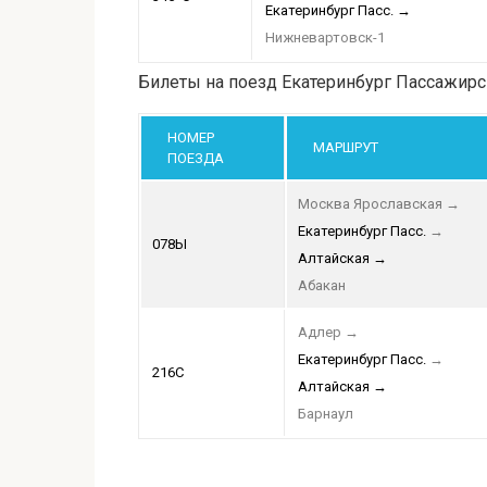
Екатеринбург Пасс.
→
Нижневартовск-1
Билеты на поезд Екатеринбург Пассажирс
НОМЕР
МАРШРУТ
ПОЕЗДА
Москва Ярославская
→
Екатеринбург Пасс.
→
078Ы
Алтайская
→
Абакан
Адлер
→
Екатеринбург Пасс.
→
216С
Алтайская
→
Барнаул