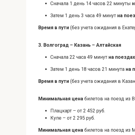
Сначала 1 день 14 часов 22 минуты
н
Затем 1 день 3 часа 49 минут
на пое
Время в пути
(без учета ожидания в Екате
3. Волгоград – Казань – Алтайская
Сначала 22 часа 49 минут
на поезда
Затем 1 день 18 часов 21 минута
на 
Время в пути
(без учета ожидания в Казани
Минимальная цена
билетов на поезд из В
Плацкарт – от 2 452 руб.
Купе – от 2 295 руб.
Минимальная цена
билетов на поезд из 