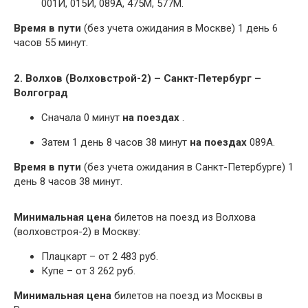
001И, 015Й, 089А, 475М, 577М.
Время в пути
(без учета ожидания в Москве) 1 день 6
часов 55 минут.
2. Волхов (Волховстрой-2) – Санкт-Петербург –
Волгоград
Сначала 0 минут
на поездах
.
Затем 1 день 8 часов 38 минут
на поездах
089А.
Время в пути
(без учета ожидания в Санкт-Петербурге) 1
день 8 часов 38 минут.
Минимальная цена
билетов на поезд из Волхова
(волховстроя-2) в Москву:
Плацкарт – от 2 483 руб.
Купе – от 3 262 руб.
Минимальная цена
билетов на поезд из Москвы в