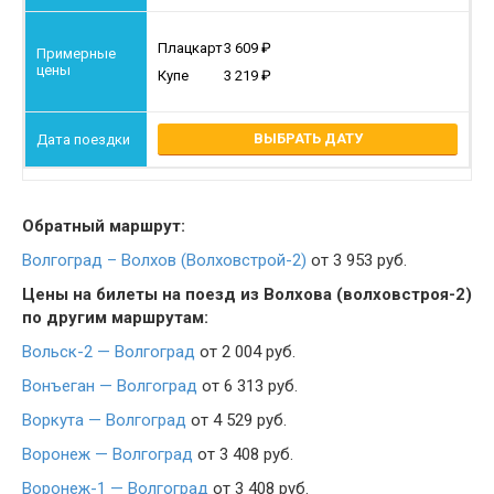
Плацкарт
3 609
Купе
3 219
ВЫБРАТЬ ДАТУ
Обратный маршрут:
Волгоград – Волхов (Волховстрой-2)
от 3 953 руб.
Цены на билеты на поезд из Волхова (волховстроя-2)
по другим маршрутам:
Вольск-2 — Волгоград
от 2 004 руб.
Вонъеган — Волгоград
от 6 313 руб.
Воркута — Волгоград
от 4 529 руб.
Воронеж — Волгоград
от 3 408 руб.
Воронеж-1 — Волгоград
от 3 408 руб.