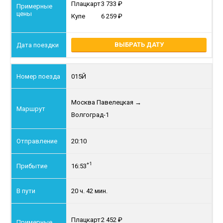
Плацкарт
3 733
Купе
6 259
ВЫБРАТЬ ДАТУ
015Й
Москва Павелецкая
→
Волгоград-1
20:10
+1
16:53
20 ч. 42 мин.
Плацкарт
2 452