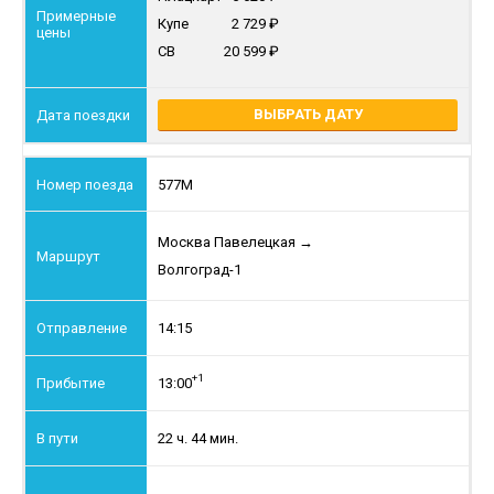
Купе
2 729
СВ
20 599
ВЫБРАТЬ ДАТУ
577М
Москва Павелецкая
→
Волгоград-1
14:15
+1
13:00
22 ч. 44 мин.