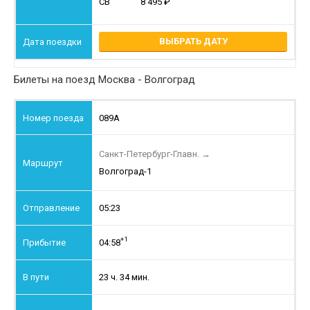
СВ
8 495
ВЫБРАТЬ ДАТУ
Билеты на поезд Москва - Волгоград
089А
Санкт-Петербург-Главн.
→
Волгоград-1
05:23
+1
04:58
23 ч. 34 мин.