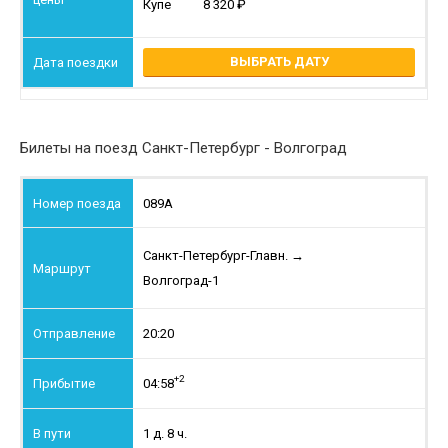
Купе
8 320
ВЫБРАТЬ ДАТУ
Билеты на поезд Санкт-Петербург - Волгоград
089А
Санкт-Петербург-Главн.
→
Волгоград-1
20:20
+2
04:58
1 д. 8 ч.