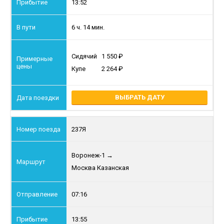
13:52
6 ч. 14 мин.
Сидячий
1 550
Купе
2 264
ВЫБРАТЬ ДАТУ
237Я
Воронеж-1
→
Москва Казанская
07:16
13:55