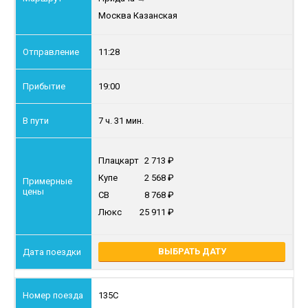
Москва Казанская
11:28
19:00
7 ч. 31 мин.
Плацкарт
2 713
Купе
2 568
СВ
8 768
Люкс
25 911
ВЫБРАТЬ ДАТУ
135С