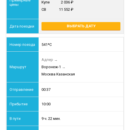
Купе
2 036
СВ
11 552
ВЫБРАТЬ ДАТУ
541*С
Адлер
→
Воронеж-1
→
Москва Казанская
00:37
10:00
9 ч. 22 мин.