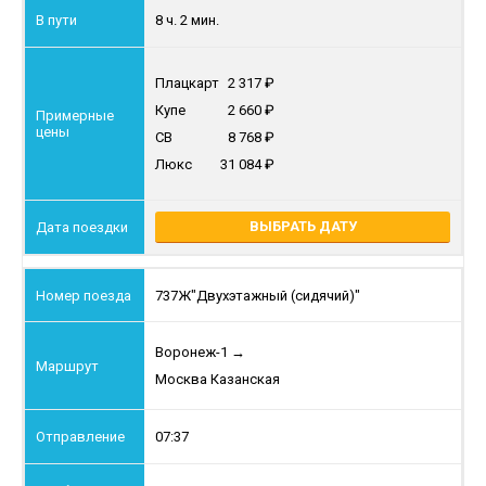
8 ч. 2 мин.
Плацкарт
2 317
Купе
2 660
СВ
8 768
Люкс
31 084
ВЫБРАТЬ ДАТУ
737Ж
"Двухэтажный (сидячий)"
Воронеж-1
→
Москва Казанская
07:37