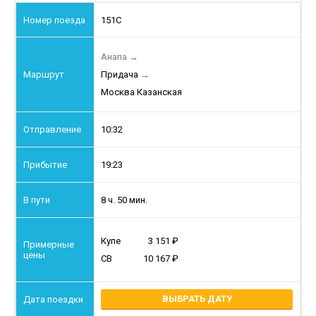
151С
Анапа
→
Придача
→
Москва Казанская
10:32
19:23
8 ч. 50 мин.
Купе
3 151
СВ
10 167
ВЫБРАТЬ ДАТУ