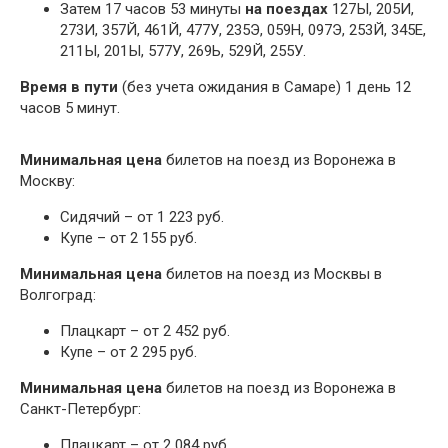
Затем 17 часов 53 минуты
на поездах
127Ы, 205И,
273И, 357Й, 461Й, 477У, 235Э, 059Н, 097Э, 253Й, 345Е,
211Ы, 201Ы, 577У, 269Ь, 529Й, 255У.
Время в пути
(без учета ожидания в Самаре) 1 день 12
часов 5 минут.
Минимальная цена
билетов на поезд из Воронежа в
Москву:
Сидячий – от 1 223 руб.
Купе – от 2 155 руб.
Минимальная цена
билетов на поезд из Москвы в
Волгоград:
Плацкарт – от 2 452 руб.
Купе – от 2 295 руб.
Минимальная цена
билетов на поезд из Воронежа в
Санкт-Петербург:
Плацкарт – от 2 084 руб.