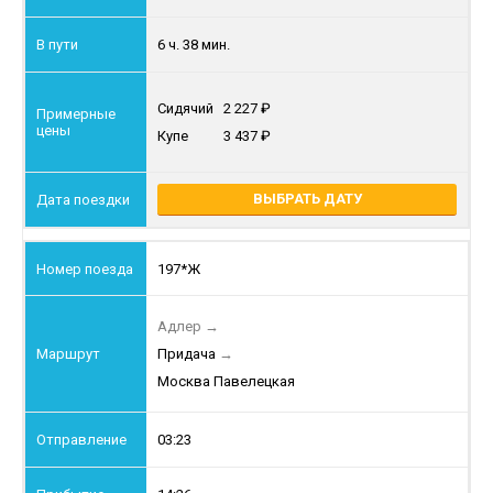
6 ч. 38 мин.
Сидячий
2 227
Купе
3 437
ВЫБРАТЬ ДАТУ
197*Ж
Адлер
→
Придача
→
Москва Павелецкая
03:23