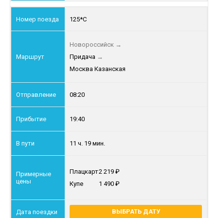
125*С
Новороссийск
→
Придача
→
Москва Казанская
08:20
19:40
11 ч. 19 мин.
Плацкарт
2 219
Купе
1 490
ВЫБРАТЬ ДАТУ