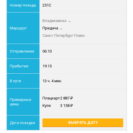
251С
Владикавказ
→
Придача
→
Санкт-Петербург-Главн.
06:10
19:15
13 ч. 4 мин.
Плацкарт
2 887
Купе
3 158
ВЫБРАТЬ ДАТУ