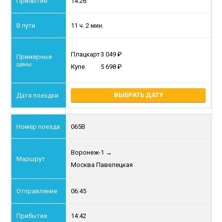
14:26
11 ч. 2 мин.
Плацкарт
3 049
Купе
5 698
ВЫБРАТЬ ДАТУ
065В
Воронеж-1
→
Москва Павелецкая
06:45
14:42