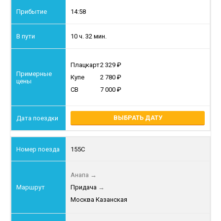
14:58
10 ч. 32 мин.
Плацкарт
2 329
Купе
2 780
СВ
7 000
ВЫБРАТЬ ДАТУ
155С
Анапа
→
Придача
→
Москва Казанская