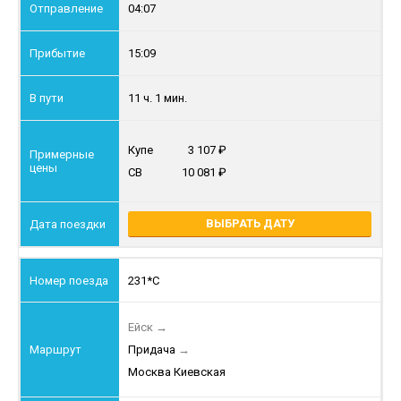
04:07
15:09
11 ч. 1 мин.
Купе
3 107
СВ
10 081
ВЫБРАТЬ ДАТУ
231*С
Ейск
→
Придача
→
Москва Киевская