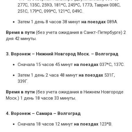
277С, 135С, 259Э, 181*С, 245*С, 177Э, Таврия 008С,
251С, 179*С, 099*С, 121*С, 049С.
Затем 1 день 8 часов 38 минут
на поездах
089А.
Время в пути
(без учета ожидания в Санкт-Петербурге) 2
дня 42 минуты.
3. Воронеж – Нижний Новгород Моск. – Волгоград
Сначала 15 часов 45 минут
на поездах
037*С, 137С.
Затем 1 день 2 часа 48 минут
на поездах
531Г,
339Г.
Время в пути
(без учета ожидания в Нижнем Новгороде
Моск.) 1 день 18 часов 33 минуты.
4. Воронеж – Самара – Волгоград
Сначала 18 часов 12 минут
на поездах
123*В.