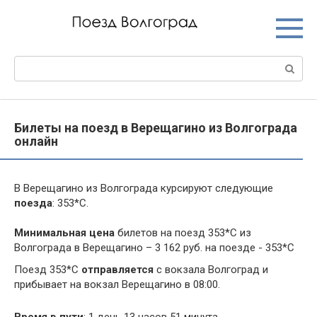
Перейти
к
контенту
Поиск:
Билеты на поезд в Верещагино из Волгограда
онлайн
В Верещагино из Волгограда курсируют следующие
поезда
: 353*С.
Минимальная цена
билетов на поезд 353*С из
Волгограда в Верещагино – 3 162 руб. на поезде - 353*С
Поезд 353*С
отправляется
с вокзала Волгоград и
прибывает на вокзал Верещагино в 08:00.