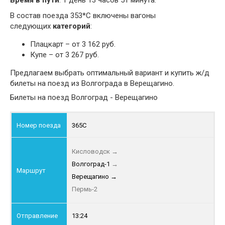
Время в пути
: 1 день 13 часов 51 минута.
В состав поезда 353*С включены вагоны
следующих
категорий
:
Плацкарт – от 3 162 руб.
Купе – от 3 267 руб.
Предлагаем выбрать оптимальный вариант и купить ж/д
билеты на поезд из Волгограда в Верещагино.
Билеты на поезд Волгоград - Верещагино
365С
Кисловодск
→
Волгоград-1
→
Верещагино
→
Пермь-2
13:24