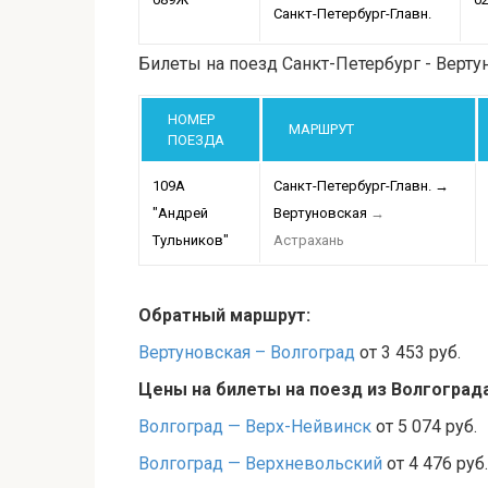
Санкт-Петербург-Главн.
Билеты на поезд Санкт-Петербург - Верту
НОМЕР
МАРШРУТ
ПОЕЗДА
109А
Санкт-Петербург-Главн.
→
"Андрей
Вертуновская
→
Тульников"
Астрахань
Обратный маршрут:
Вертуновская – Волгоград
от 3 453 руб.
Цены на билеты на поезд из Волгоград
Волгоград — Верх-Нейвинск
от 5 074 руб.
Волгоград — Верхневольский
от 4 476 руб.