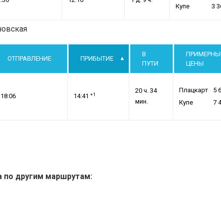
Купе
3 3
новская
В
ПРИМЕРНЫ
ОТПРАВЛЕНИЕ
ПРИБЫТИЕ
ПУТИ
ЦЕНЫ
Плацкарт
5 
20 ч. 34
+1
18:06
14:41
мин.
Купе
7 
а по другим маршрутам: