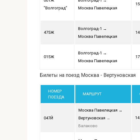
001Ж
Волгоград-1
→
15
"Волгоград"
Москва Павелецкая
Волгоград-1
→
475Ж
14
Москва Павелецкая
Волгоград-1
→
015Ж
17
Москва Павелецкая
Билеты на поезд Москва - Вертуновская
НОМЕР
МАРШРУТ
ПОЕЗДА
Москва Павелецкая
→
14
047Й
Вертуновская
→
Балаково