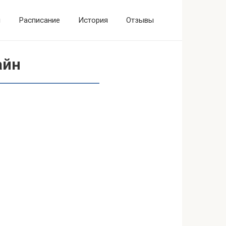
ы
Расписание
История
Отзывы
айн