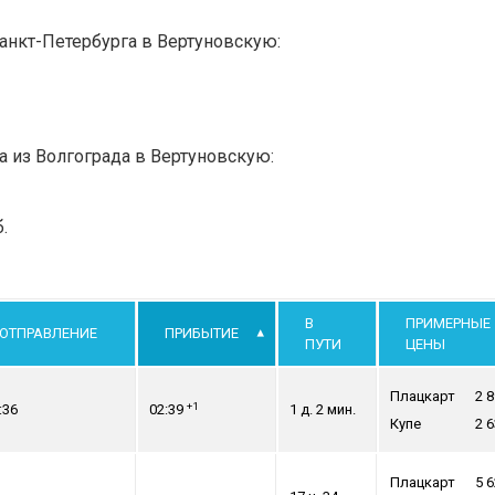
Санкт-Петербурга в Вертуновскую:
а из Волгограда в Вертуновскую:
.
В
ПРИМЕРНЫЕ
ОТПРАВЛЕНИЕ
ПРИБЫТИЕ
ПУТИ
ЦЕНЫ
Плацкарт
2 
+1
:36
02:39
1 д. 2 мин.
Купе
2 
Плацкарт
5 