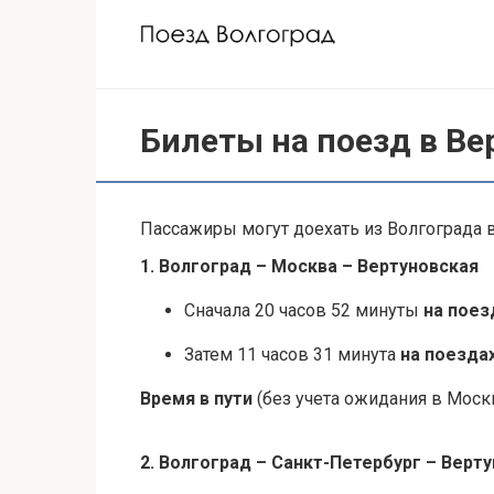
Перейти
к
контенту
Билеты на поезд в Ве
Пассажиры могут доехать из Волгограда в
1. Волгоград – Москва – Вертуновская
Сначала 20 часов 52 минуты
на пое
Затем 11 часов 31 минута
на поезда
Время в пути
(без учета ожидания в Москв
2. Волгоград – Санкт-Петербург – Верт