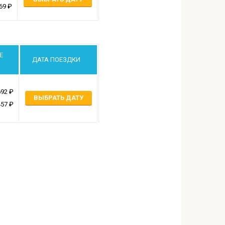
69
Е
ДАТА ПОЕЗДКИ
692
ВЫБРАТЬ ДАТУ
457