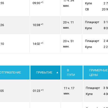
17 ч. 34
+1
:55
09:30
Купе
2 
мин.
СВ
20 
Плацкарт
3 
20 ч. 11
+1
:26
10:38
мин.
Купе
8 
Плацкарт
2 
20 ч. 51
+1
:10
14:02
мин.
Купе
2 
В
ПРИМЕРНЫЕ
ОТПРАВЛЕНИЕ
ПРИБЫТИЕ
ПУТИ
ЦЕНЫ
Плацкарт
3 5
11 ч. 17
+1
:05
01:23
мин.
Купе
4 0