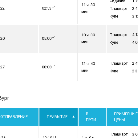
Сидячий
1 7
11 ч. 30
+1
:22
02:53
Плацкарт
2 4
мин.
Купе
3 1
Плацкарт
4 1
10 ч. 39
+1
:20
05:00
мин.
Купе
4 0
Плацкарт
2 4
12 ч. 40
+1
:27
08:08
мин.
Купе
2 3
бург
В
ПРИМЕРНЫЕ
ОТПРАВЛЕНИЕ
ПРИБЫТИЕ
ПУТИ
ЦЕНЫ
Плацкарт
3 6
+1
:36
12:10
1 д. 9 ч.