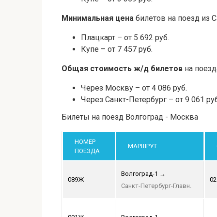
Минимальная цена
билетов на поезд из 
Плацкарт – от 5 692 руб.
Купе – от 7 457 руб.
Общая стоимость ж/д билетов
на поезд
Через Москву – от 4 086 руб.
Через Санкт-Петербург – от 9 061 руб
Билеты на поезд Волгоград - Москва
НОМЕР
МАРШРУТ
ПОЕЗДА
Волгоград-1
→
089Ж
02
Санкт-Петербург-Главн.