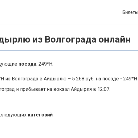
Билет
йдырлю из Волгограда онлайн
едующие
поезда
: 249*Н.
Н из Волгограда в Айдырлю – 5 268 руб. на поезде - 249*Н
гоград и прибывает на вокзал Айдырля в 12:07.
ы следующих
категорий
: