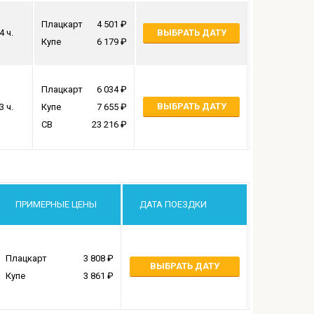
Плацкарт
4 501
4 ч.
ВЫБРАТЬ ДАТУ
Купе
6 179
Плацкарт
6 034
ВЫБРАТЬ ДАТУ
3 ч.
Купе
7 655
СВ
23 216
ПРИМЕРНЫЕ ЦЕНЫ
ДАТА ПОЕЗДКИ
Плацкарт
3 808
ВЫБРАТЬ ДАТУ
Купе
3 861