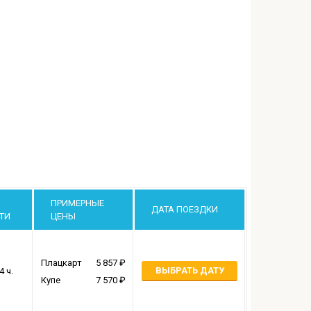
ПРИМЕРНЫЕ
ДАТА ПОЕЗДКИ
ТИ
ЦЕНЫ
Плацкарт
5 857
ВЫБРАТЬ ДАТУ
4 ч.
Купе
7 570