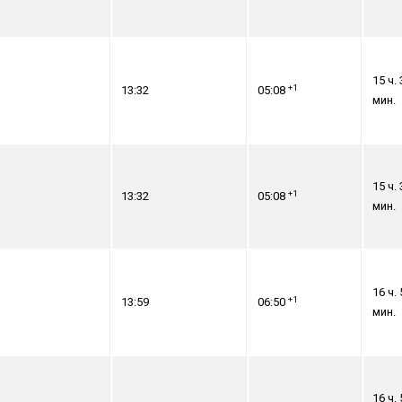
15 ч. 
+1
13:32
05:08
мин.
15 ч. 
+1
13:32
05:08
мин.
16 ч. 
+1
13:59
06:50
мин.
16 ч. 