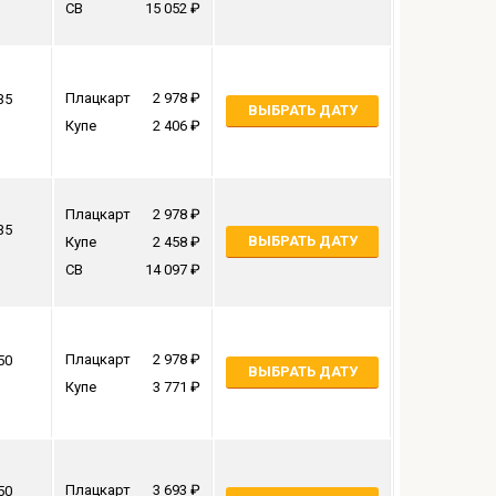
СВ
15 052
Плацкарт
2 978
35
ВЫБРАТЬ ДАТУ
Купе
2 406
Плацкарт
2 978
35
ВЫБРАТЬ ДАТУ
Купе
2 458
СВ
14 097
Плацкарт
2 978
50
ВЫБРАТЬ ДАТУ
Купе
3 771
Плацкарт
3 693
50