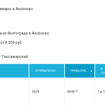
Самары в Аксёново:
а из Волгограда в Аксёново:
т 8 309 руб.
рг Пассажирский
В
ОТПРАВЛЕНИЕ
ПРИБЫТИЕ
ПУ
+2
13:24
04:03
1 д. 1