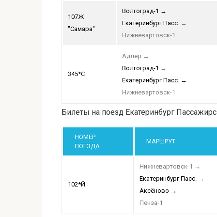
Волгоград-1
→
107Ж
Екатеринбург Пасс.
→
"Самара"
Нижневартовск-1
Адлер
→
Волгоград-1
→
345*С
Екатеринбург Пасс.
→
Нижневартовск-1
Билеты на поезд Екатеринбург Пассажирс
НОМЕР
МАРШРУТ
ПОЕЗДА
Нижневартовск-1
→
Екатеринбург Пасс.
→
102*Й
Аксёново
→
Пенза-1