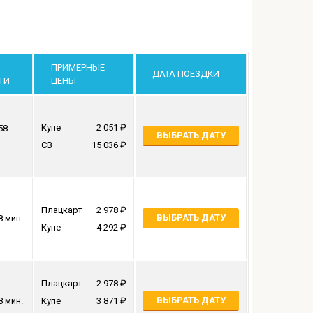
ПРИМЕРНЫЕ
ДАТА ПОЕЗДКИ
ТИ
ЦЕНЫ
Купе
2 051
58
ВЫБРАТЬ ДАТУ
СВ
15 036
Плацкарт
2 978
ВЫБРАТЬ ДАТУ
8 мин.
Купе
4 292
Плацкарт
2 978
ВЫБРАТЬ ДАТУ
8 мин.
Купе
3 871