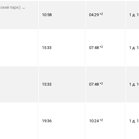
ский парк)
→
+2
10:58
04:29
1 д. 1
+2
15:33
07:48
1 д. 1
+2
15:33
07:48
1 д. 1
+2
19:36
10:24
1 д. 1