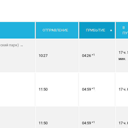
В
ОТПРАВЛЕНИЕ
ПРИБЫТИЕ
ПУ
ский парк)
→
17 ч. 
+1
10:27
04:26
мин.
+1
11:50
04:59
17 ч. 
+1
11:50
04:59
17 ч. 