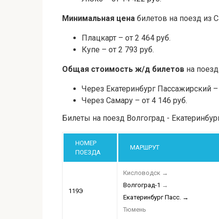
Минимальная цена
билетов на поезд из 
Плацкарт – от 2 464 руб.
Купе – от 2 793 руб.
Общая стоимость ж/д билетов
на поезд
Через Екатеринбург Пассажирский – о
Через Самару – от 4 146 руб.
Билеты на поезд Волгоград - Екатеринбу
НОМЕР
МАРШРУТ
ПОЕЗДА
Кисловодск
→
Волгоград-1
→
119Э
Екатеринбург Пасс.
→
Тюмень