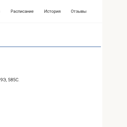
ы
Расписание
История
Отзывы
9Э, 585С.