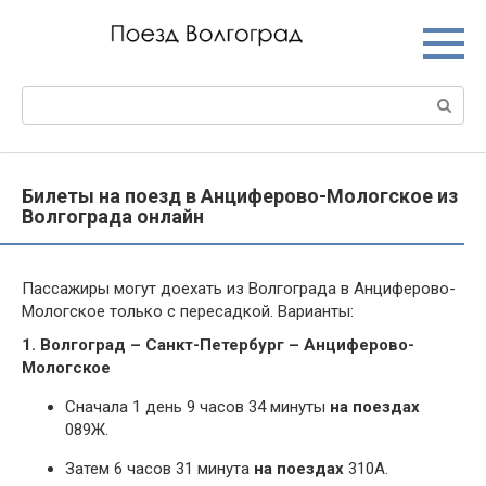
Перейти
к
контенту
Поиск:
Билеты на поезд в Анциферово-Мологское из
Волгограда онлайн
Пассажиры могут доехать из Волгограда в Анциферово-
Мологское только с пересадкой. Варианты:
1. Волгоград – Санкт-Петербург – Анциферово-
Мологское
Сначала 1 день 9 часов 34 минуты
на поездах
089Ж.
Затем 6 часов 31 минута
на поездах
310А.