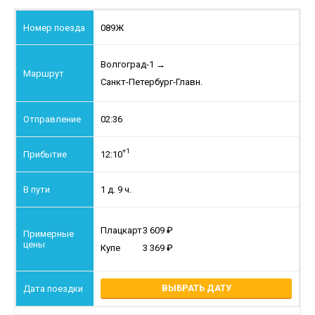
089Ж
Волгоград-1
→
Санкт-Петербург-Главн.
02:36
+1
12:10
1 д. 9 ч.
Плацкарт
3 609
Купе
3 369
ВЫБРАТЬ ДАТУ