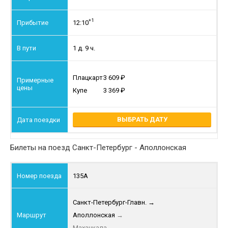
+1
12:10
1 д. 9 ч.
Плацкарт
3 609
Купе
3 369
ВЫБРАТЬ ДАТУ
Билеты на поезд Санкт-Петербург - Аполлонская
135А
Санкт-Петербург-Главн.
→
Аполлонская
→
Махачкала