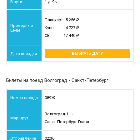
1 д. 9 ч.
Плацкарт
5 256
Купе
4 727
СВ
17 440
ВЫБРАТЬ ДАТУ
Билеты на поезд Волгоград - Санкт-Петербург
089Ж
Волгоград-1
→
Санкт-Петербург-Главн.
02:36