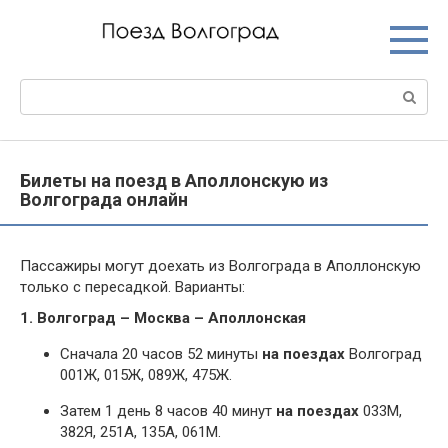
Перейти
к
контенту
Поиск:
Билеты на поезд в Аполлонскую из
Волгограда онлайн
Пассажиры могут доехать из Волгограда в Аполлонскую
только с пересадкой. Варианты:
1. Волгоград – Москва – Аполлонская
Сначала 20 часов 52 минуты
на поездах
Волгоград
001Ж, 015Ж, 089Ж, 475Ж.
Затем 1 день 8 часов 40 минут
на поездах
033М,
382Я, 251А, 135А, 061М.