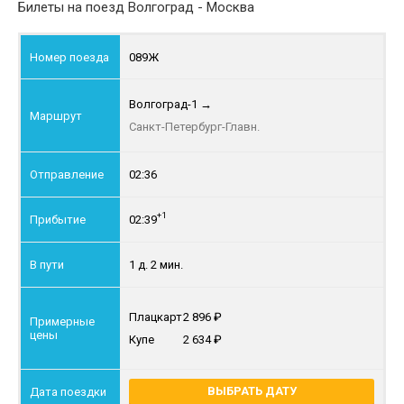
Билеты на поезд Волгоград - Москва
089Ж
Волгоград-1
→
Санкт-Петербург-Главн.
02:36
+1
02:39
1 д. 2 мин.
Плацкарт
2 896
Купе
2 634
ВЫБРАТЬ ДАТУ