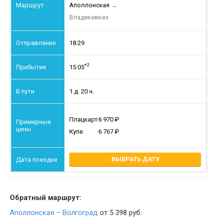
Аполлонская
→
Владикавказ
18:29
+2
15:05
1 д. 20 ч.
Плацкарт
6 970
Купе
6 767
ВЫБРАТЬ ДАТУ
Обратный маршрут:
Аполлонская – Волгоград
от 5 398 руб.