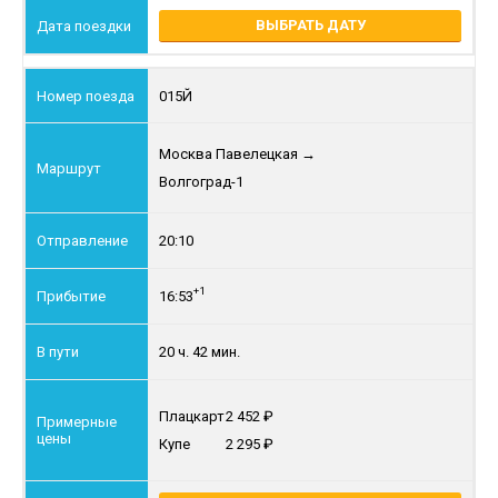
ВЫБРАТЬ ДАТУ
015Й
Москва Павелецкая
→
Волгоград-1
20:10
+1
16:53
20 ч. 42 мин.
Плацкарт
2 452
Купе
2 295