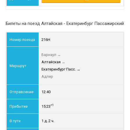
Билеты на поезд Алтайская - Екатеринбург Пассажирский
216Н
Барнаул
→
Алтайская
→
Екатеринбург Пасс.
→
Адлер
12:40
+1
15:23
1 д. 2 ч.