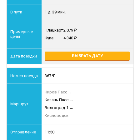
1 д. 39 мин.
Плацкарт
2 079
Купе
4 340
ВЫБРАТЬ ДАТУ
367*Г
Киров Пасс
→
Казань Пасс
→
Волгоград-1
→
Кисловодск
11:50