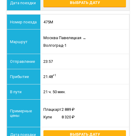
ВЫБРАТЬ ДАТУ
475М
Москва Павелецкая
→
Волгоград-1
23:57
+1
21:48
21 ч. 50 мин.
Плацкарт
2 889
Купе
8 320
ВЫБРАТЬ ДАТУ