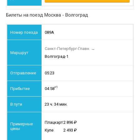
Билеты на поезд Москва - Волгоград
089А
Санкт-Петербург-Главн.
→
Волгоград-1
05:23
+1
04:58
23 ч. 34 мин.
Плацкарт
2 896
Купе
2 493