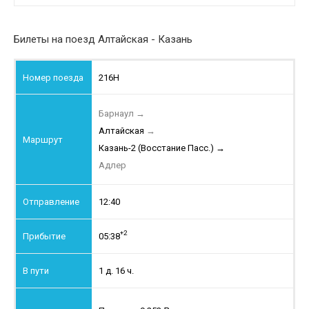
Билеты на поезд Алтайская - Казань
216Н
Барнаул
→
Алтайская
→
Казань-2 (Восстание Пасс.)
→
Адлер
12:40
+2
05:38
1 д. 16 ч.