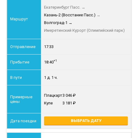
Екатеринбург Пасс.
→
Казань-2 (Восстание Пасс.)
→
Волгоград-1
→
Имеретинский Курорт (Олимпийский парк)
17:33
+1
18:40
1 д. 1 ч.
Плацкарт
3 046
Купе
3 181
ВЫБРАТЬ ДАТУ