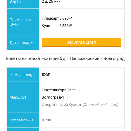
2 д. 26 мин.
Плацкарт
5 690
Купе
6 226
ВЫБРАТЬ ДАТУ
Билеты на поезд Екатеринбург Пассажирский - Волгоград
523Е
Екатеринбург Пасс.
→
Волгоград-1
→
Имеретинский Курорт (Олимпийский парк)
01:00