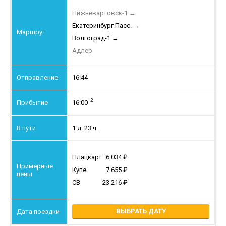
Нижневартовск-1
→
Екатеринбург Пасс.
→
Волгоград-1
→
Адлер
16:44
+2
16:00
1 д. 23 ч.
Плацкарт
6 034
Купе
7 655
СВ
23 216
ВЫБРАТЬ ДАТУ