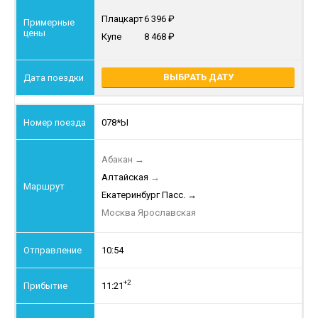
Плацкарт
6 396
Купе
8 468
ВЫБРАТЬ ДАТУ
078*Ы
Абакан
→
Алтайская
→
Екатеринбург Пасс.
→
Москва Ярославская
10:54
+2
11:21