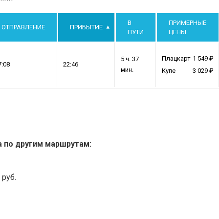
В
ПРИМЕРНЫЕ
ОТПРАВЛЕНИЕ
ПРИБЫТИЕ
ПУТИ
ЦЕНЫ
Плацкарт
1 549
5 ч. 37
7:08
22:46
мин.
Купе
3 029
а по другим маршрутам:
 руб.