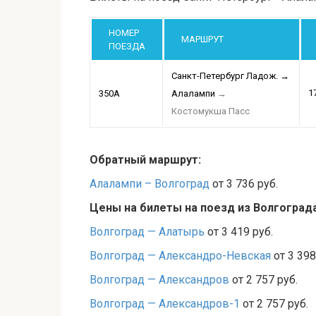
НОМЕР
МАРШРУТ
ПОЕЗДА
Санкт-Петербург Ладож.
→
1
350А
Алалампи
→
Костомукша Пасс
Обратный маршрут:
Алалампи – Волгоград
от 3 736 руб.
Цены на билеты на поезд из Волгоград
Волгоград — Алатырь
от 3 419 руб.
Волгоград — Александро-Невская
от 3 398
Волгоград — Александров
от 2 757 руб.
Волгоград — Александров-1
от 2 757 руб.