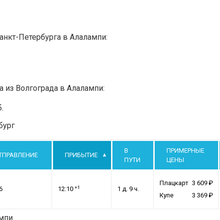
анкт-Петербурга в Алалампи:
а из Волгограда в Алалампи:
.
бург
В
ПРИМЕРНЫЕ
ТПРАВЛЕНИЕ
ПРИБЫТИЕ
ПУТИ
ЦЕНЫ
Плацкарт
3 609
+1
6
12:10
1 д. 9 ч.
Купе
3 369
ампи