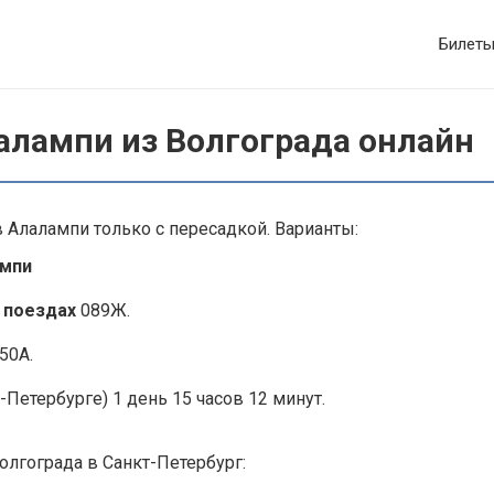
Билет
алампи из Волгограда онлайн
 Алалампи только с пересадкой. Варианты:
ампи
 поездах
089Ж.
50А.
-Петербурге) 1 день 15 часов 12 минут.
олгограда в Санкт-Петербург: