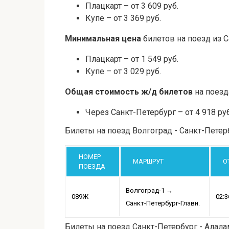
Плацкарт – от 3 609 руб.
Купе – от 3 369 руб.
Минимальная цена
билетов на поезд из С
Плацкарт – от 1 549 руб.
Купе – от 3 029 руб.
Общая стоимость ж/д билетов
на поезд
Через Санкт-Петербург – от 4 918 руб
Билеты на поезд Волгоград - Санкт-Петер
НОМЕР
МАРШРУТ
О
ПОЕЗДА
Волгоград-1
→
089Ж
02:3
Санкт-Петербург-Главн.
Билеты на поезд Санкт-Петербург - Алал