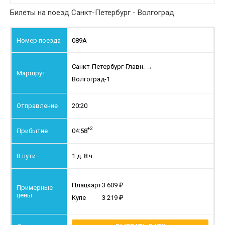
Билеты на поезд Санкт-Петербург - Волгоград
089А
Санкт-Петербург-Главн.
→
Волгоград-1
20:20
+2
04:58
1 д. 8 ч.
Плацкарт
3 609
Купе
3 219