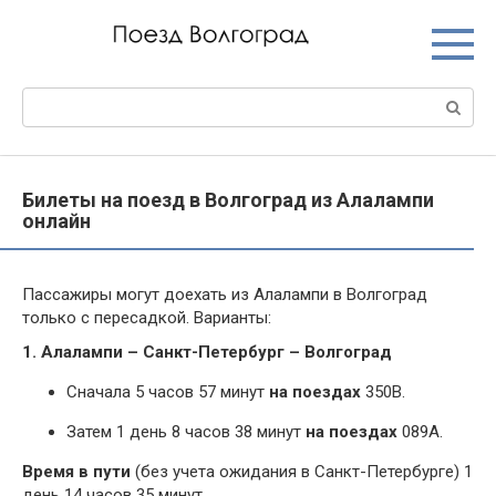
Перейти
к
контенту
Поиск:
Билеты на поезд в Волгоград из Алалампи
онлайн
Пассажиры могут доехать из Алалампи в Волгоград
только с пересадкой. Варианты:
1. Алалампи – Санкт-Петербург – Волгоград
Сначала 5 часов 57 минут
на поездах
350В.
Затем 1 день 8 часов 38 минут
на поездах
089А.
Время в пути
(без учета ожидания в Санкт-Петербурге) 1
день 14 часов 35 минут.