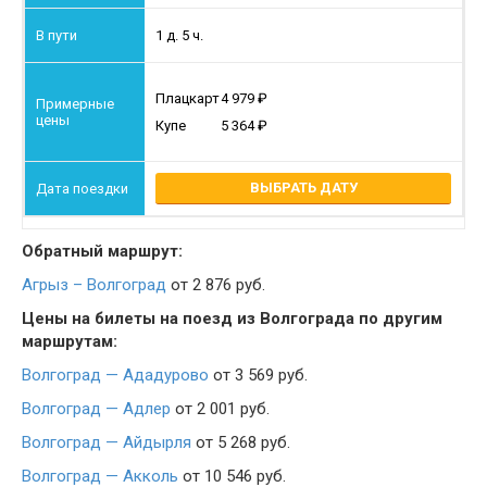
1 д. 5 ч.
Плацкарт
4 979
Купе
5 364
ВЫБРАТЬ ДАТУ
Обратный маршрут:
Агрыз – Волгоград
от 2 876 руб.
Цены на билеты на поезд из Волгограда по другим
маршрутам:
Волгоград — Ададурово
от 3 569 руб.
Волгоград — Адлер
от 2 001 руб.
Волгоград — Айдырля
от 5 268 руб.
Волгоград — Акколь
от 10 546 руб.