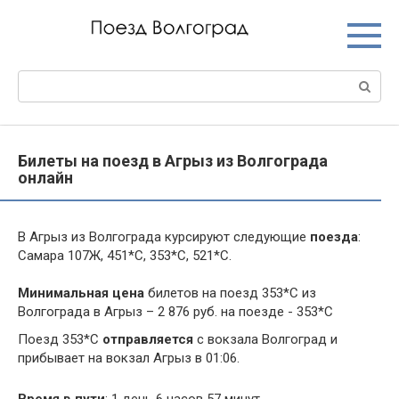
Перейти
к
контенту
Поиск:
Билеты на поезд в Агрыз из Волгограда
онлайн
В Агрыз из Волгограда курсируют следующие
поезда
:
Самара 107Ж, 451*С, 353*С, 521*С.
Минимальная цена
билетов на поезд 353*С из
Волгограда в Агрыз – 2 876 руб. на поезде - 353*С
Поезд 353*С
отправляется
с вокзала Волгоград и
прибывает на вокзал Агрыз в 01:06.