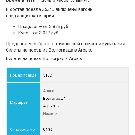
Время в пути
: 1 день 6 часов 57 минут.
В состав поезда 353*С включены вагоны
следующих
категорий
:
Плацкарт – от 2 876 руб.
Купе – от 3 037 руб.
Предлагаем выбрать оптимальный вариант и купить ж/д
билеты на поезд из Волгограда в Агрыз.
Билеты на поезд Волгоград - Агрыз
515С
Анапа
→
Волгоград-1
→
Агрыз
→
Ижевск
04:36