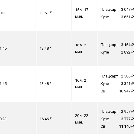
Плацкарт
3 047
15 ч. 17
+1
0:33
11:51
мин.
Купе
3 651
Плацкарт
3 164
16 ч. 2
+1
1:45
13:48
мин.
Купе
2 892
Плацкарт
2 506
16 ч. 2
+1
1:45
13:48
Купе
3 341
мин.
СВ
10 947
Плацкарт
2 957
20 ч. 22
+1
0:23
16:46
Купе
3 777
мин.
СВ
11 140