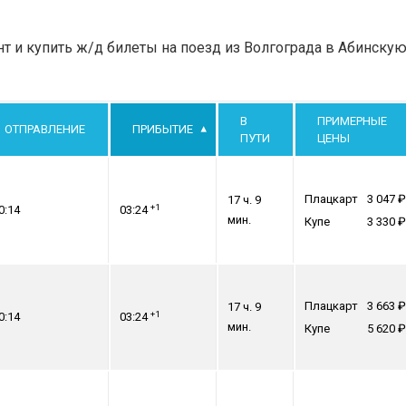
 и купить ж/д билеты на поезд из Волгограда в Абинскую
В
ПРИМЕРНЫЕ
ОТПРАВЛЕНИЕ
ПРИБЫТИЕ
ПУТИ
ЦЕНЫ
Плацкарт
3 047
17 ч. 9
+1
0:14
03:24
мин.
Купе
3 330
Плацкарт
3 663
17 ч. 9
+1
0:14
03:24
мин.
Купе
5 620