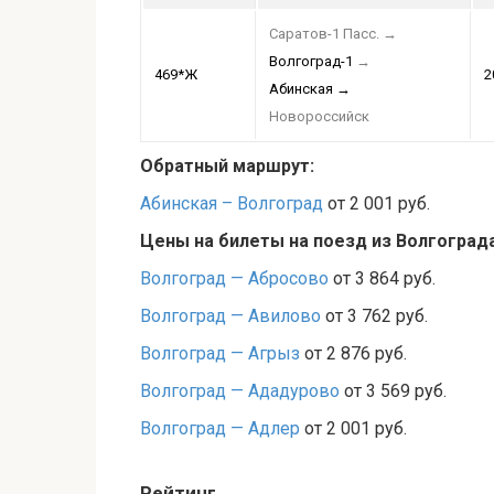
Саратов-1 Пасс.
→
Волгоград-1
→
469*Ж
2
Абинская
→
Новороссийск
Обратный маршрут:
Абинская – Волгоград
от 2 001 руб.
Цены на билеты на поезд из Волгоград
Волгоград — Абросово
от 3 864 руб.
Волгоград — Авилово
от 3 762 руб.
Волгоград — Агрыз
от 2 876 руб.
Волгоград — Ададурово
от 3 569 руб.
Волгоград — Адлер
от 2 001 руб.
Рейтинг