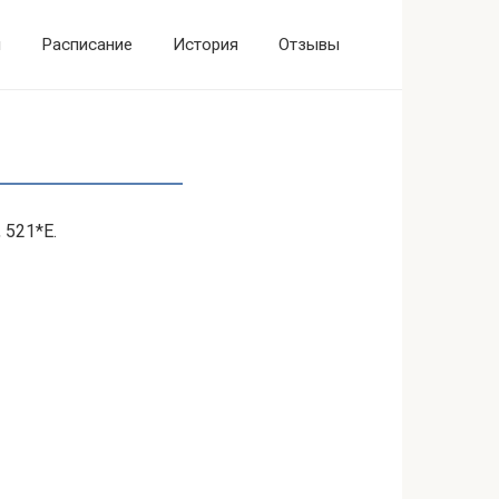
ы
Расписание
История
Отзывы
 521*Е.