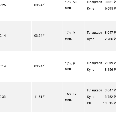
Плацкарт
3 351
17 ч. 58
+1
9:25
03:24
мин.
Купе
6 695
Плацкарт
3 047
17 ч. 9
+1
0:14
03:24
мин.
Купе
2 786
Плацкарт
2 039
17 ч. 9
+1
0:14
03:24
мин.
Купе
3 156
Плацкарт
3 047
15 ч. 17
+1
0:33
11:51
Купе
3 752
мин.
СВ
13 515