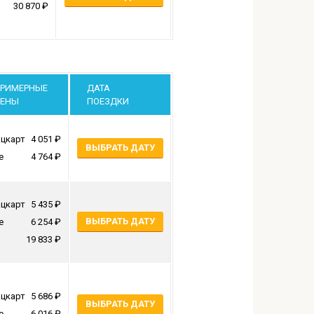
30 870
РИМЕРНЫЕ
ДАТА
ЕНЫ
ПОЕЗДКИ
цкарт
4 051
ВЫБРАТЬ ДАТУ
е
4 764
цкарт
5 435
ВЫБРАТЬ ДАТУ
е
6 254
19 833
цкарт
5 686
ВЫБРАТЬ ДАТУ
е
6 016