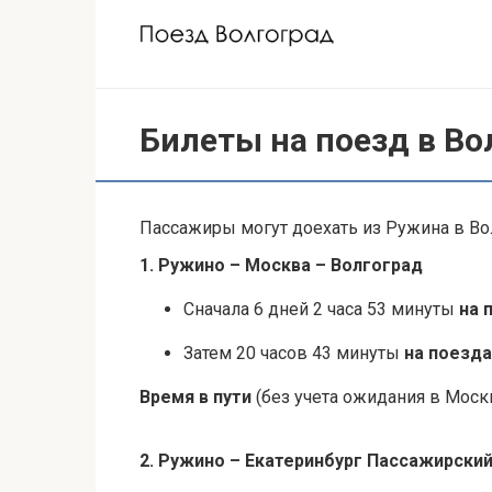
Перейти
к
контенту
Билеты на поезд в Во
Пассажиры могут доехать из Ружина в Вол
1. Ружино – Москва – Волгоград
Сначала 6 дней 2 часа 53 минуты
на 
Затем 20 часов 43 минуты
на поезда
Время в пути
(без учета ожидания в Москв
2. Ружино – Екатеринбург Пассажирский