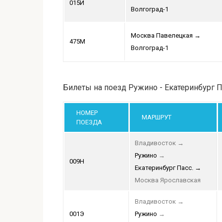
015Й
Волгоград-1
Москва Павелецкая
→
475М
Волгоград-1
Билеты на поезд Ружино - Екатеринбург 
НОМЕР
МАРШРУТ
ПОЕЗДА
Владивосток
→
Ружино
→
009Н
Екатеринбург Пасс.
→
Москва Ярославская
Владивосток
→
001Э
Ружино
→