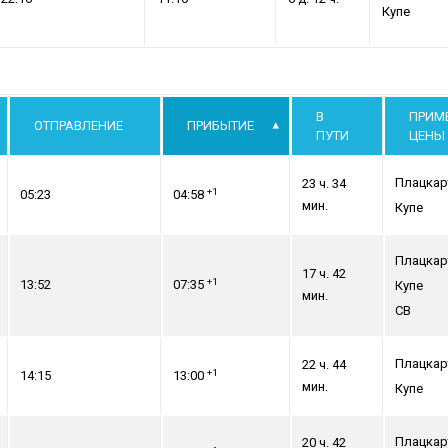
Купе
В
ПРИМ
ОТПРАВЛЕНИЕ
ПРИБЫТИЕ
ПУТИ
ЦЕНЫ
Плацкар
23 ч. 34
+1
05:23
04:58
мин.
Купе
Плацкар
17 ч. 42
+1
13:52
07:35
Купе
мин.
СВ
Плацкар
22 ч. 44
+1
14:15
13:00
мин.
Купе
Плацкар
20 ч. 42