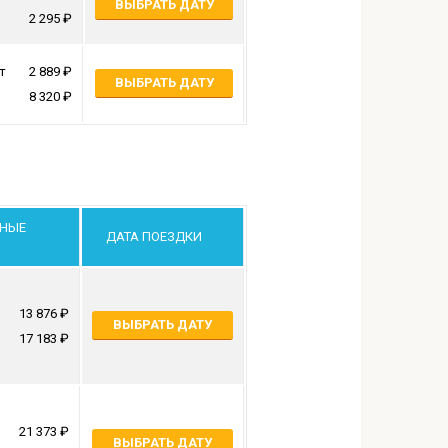
ВЫБРАТЬ ДАТУ
2 295
т
2 889
ВЫБРАТЬ ДАТУ
8 320
РНЫЕ
ДАТА ПОЕЗДКИ
13 876
ВЫБРАТЬ ДАТУ
17 183
21 373
ВЫБРАТЬ ДАТУ