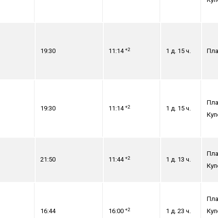
+2
19:30
11:14
1 д. 15 ч.
Пла
Пла
+2
19:30
11:14
1 д. 15 ч.
Куп
Пла
+2
21:50
11:44
1 д. 13 ч.
Куп
Пла
+2
16:44
16:00
1 д. 23 ч.
Куп