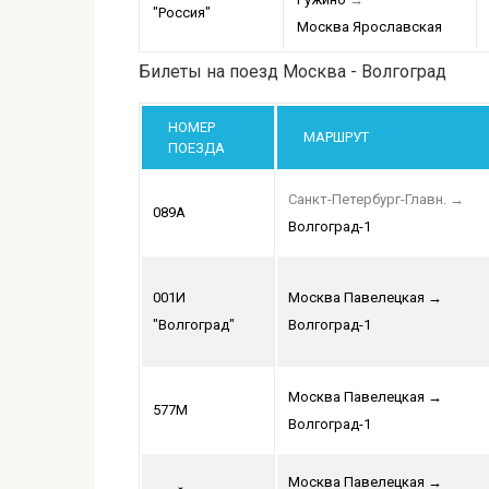
"Россия"
Москва Ярославская
Билеты на поезд Москва - Волгоград
НОМЕР
МАРШРУТ
ПОЕЗДА
Санкт-Петербург-Главн.
→
089А
Волгоград-1
001И
Москва Павелецкая
→
"Волгоград"
Волгоград-1
Москва Павелецкая
→
577М
Волгоград-1
Москва Павелецкая
→