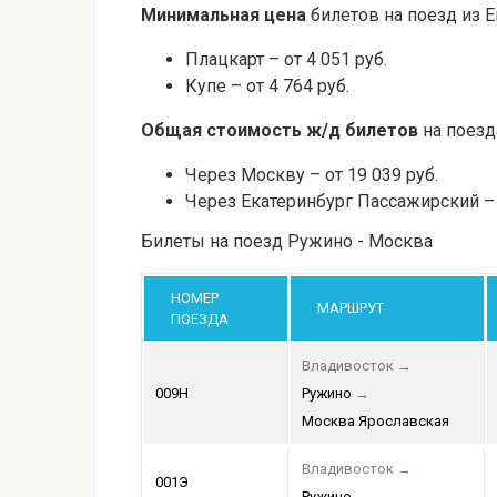
Минимальная цена
билетов на поезд из Е
Плацкарт – от 4 051 руб.
Купе – от 4 764 руб.
Общая стоимость ж/д билетов
на поезд
Через Москву – от 19 039 руб.
Через Екатеринбург Пассажирский – о
Билеты на поезд Ружино - Москва
НОМЕР
МАРШРУТ
ПОЕЗДА
Владивосток
→
009Н
Ружино
→
Москва Ярославская
Владивосток
→
001Э
Ружино
→