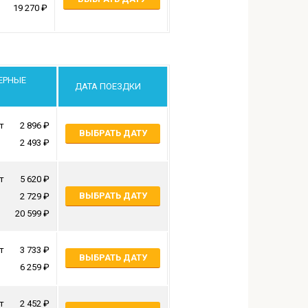
19 270
ЕРНЫЕ
ДАТА ПОЕЗДКИ
т
2 896
ВЫБРАТЬ ДАТУ
2 493
т
5 620
ВЫБРАТЬ ДАТУ
2 729
20 599
т
3 733
ВЫБРАТЬ ДАТУ
6 259
т
2 452