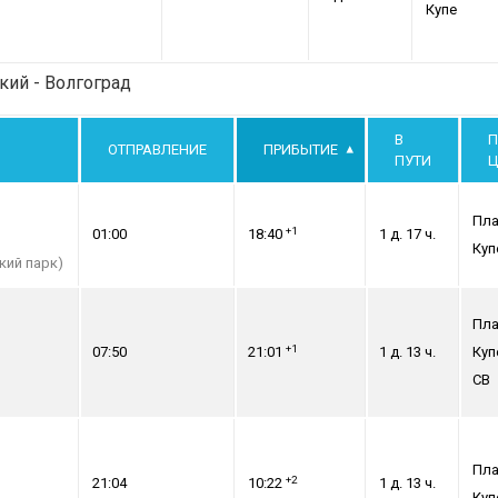
Купе
кий - Волгоград
В
П
ОТПРАВЛЕНИЕ
ПРИБЫТИЕ
ПУТИ
Ц
Пла
+1
01:00
18:40
1 д. 17 ч.
Куп
кий парк)
Пла
+1
07:50
21:01
1 д. 13 ч.
Куп
СВ
Пла
+2
21:04
10:22
1 д. 13 ч.
Куп