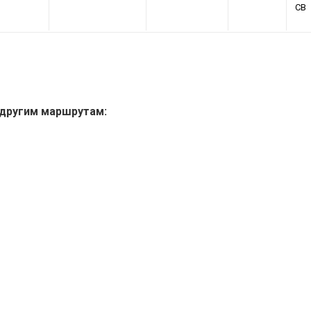
СВ
 другим маршрутам: