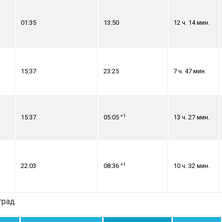
01:35
13:50
12 ч. 14 мин.
15:37
23:25
7 ч. 47 мин.
+1
15:37
05:05
13 ч. 27 мин.
+1
22:03
08:36
10 ч. 32 мин.
град