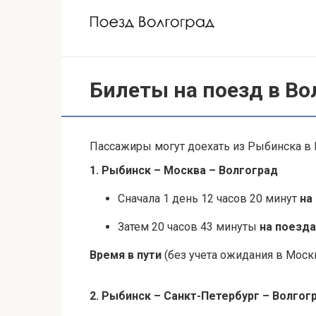
Перейти
к
контенту
Билеты на поезд в Во
Пассажиры могут доехать из Рыбинска в В
1. Рыбинск – Москва – Волгоград
Сначала 1 день 12 часов 20 минут
на
Затем 20 часов 43 минуты
на поезда
Время в пути
(без учета ожидания в Москв
2. Рыбинск – Санкт-Петербург – Волгог