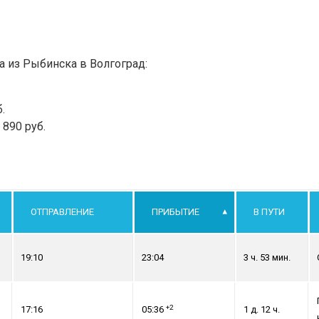
а из Рыбинска в Волгоград:
.
890 руб.
ОТПРАВЛЕНИЕ
ПРИБЫТИЕ
В ПУТИ
19:10
23:04
3 ч. 53 мин.
+2
17:16
05:36
1 д. 12 ч.