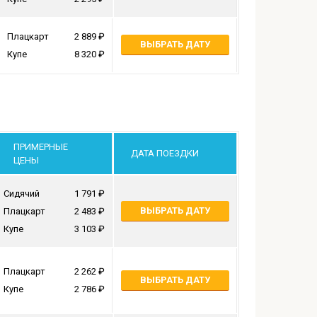
Плацкарт
2 889
ВЫБРАТЬ ДАТУ
Купе
8 320
ПРИМЕРНЫЕ
ДАТА ПОЕЗДКИ
ЦЕНЫ
Сидячий
1 791
ВЫБРАТЬ ДАТУ
Плацкарт
2 483
Купе
3 103
Плацкарт
2 262
ВЫБРАТЬ ДАТУ
Купе
2 786