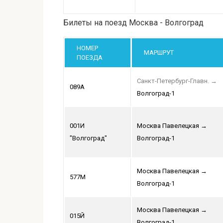
Билеты на поезд Москва - Волгоград
НОМЕР
МАРШРУТ
ПОЕЗДА
Санкт-Петербург-Главн.
→
089А
Волгоград-1
001И
Москва Павелецкая
→
"Волгоград"
Волгоград-1
Москва Павелецкая
→
577М
Волгоград-1
Москва Павелецкая
→
015Й
Волгоград-1