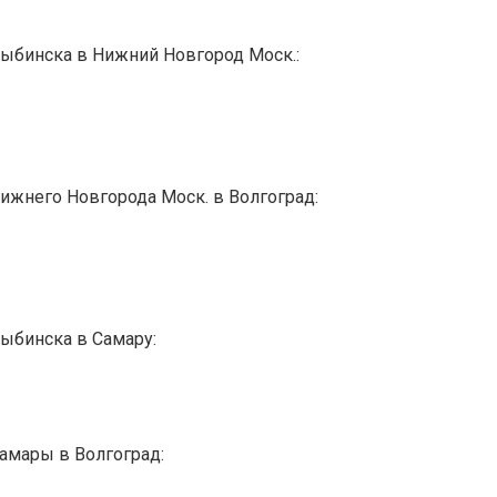
Рыбинска в Нижний Новгород Моск.:
Нижнего Новгорода Моск. в Волгоград:
Рыбинска в Самару:
Самары в Волгоград: