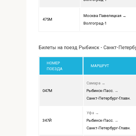
Москва Павелецкая
→
475М
Волгоград-1
Билеты на поезд Рыбинск - Санкт-Петерб
НОМЕР
МАРШРУТ
ПОЕЗДА
Самара
→
047М
Рыбинск-Пасс.
→
Санкт-Петербург-Главн.
Уфа
→
347Й
Рыбинск-Пасс.
→
Санкт-Петербург-Главн.