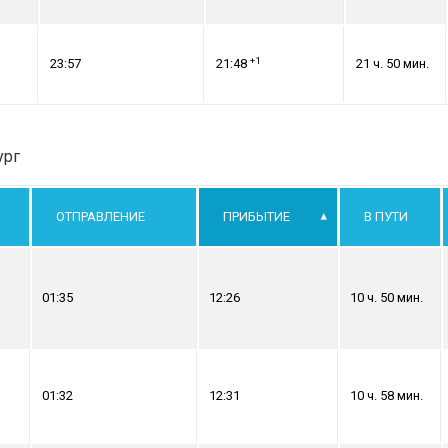
+1
23:57
21:48
21 ч. 50 мин.
ург
ОТПРАВЛЕНИЕ
ПРИБЫТИЕ
В ПУТИ
01:35
12:26
10 ч. 50 мин.
01:32
12:31
10 ч. 58 мин.