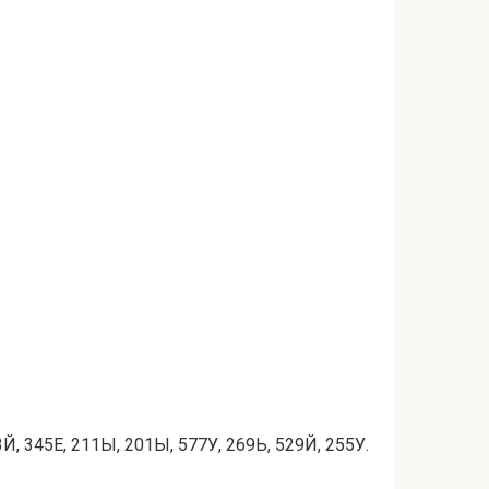
Й, 345Е, 211Ы, 201Ы, 577У, 269Ь, 529Й, 255У.