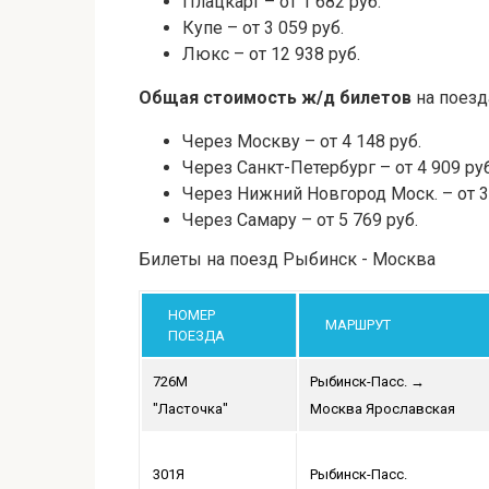
Плацкарт – от 1 682 руб.
Купе – от 3 059 руб.
Люкс – от 12 938 руб.
Общая стоимость ж/д билетов
на поезд
Через Москву – от 4 148 руб.
Через Санкт-Петербург – от 4 909 руб
Через Нижний Новгород Моск. – от 3 
Через Самару – от 5 769 руб.
Билеты на поезд Рыбинск - Москва
НОМЕР
МАРШРУТ
ПОЕЗДА
726М
Рыбинск-Пасс.
→
"Ласточка"
Москва Ярославская
301Я
Рыбинск-Пасс.