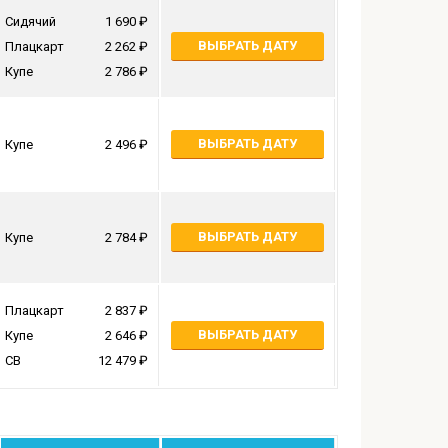
Сидячий
1 690
ВЫБРАТЬ ДАТУ
Плацкарт
2 262
Купе
2 786
ВЫБРАТЬ ДАТУ
Купе
2 496
ВЫБРАТЬ ДАТУ
Купе
2 784
Плацкарт
2 837
ВЫБРАТЬ ДАТУ
Купе
2 646
СВ
12 479