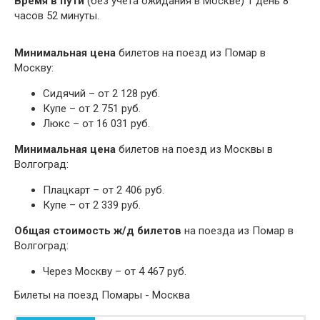
Время в пути
(без учета ожидания в Москве) 1 день 8
часов 52 минуты.
Минимальная цена
билетов на поезд из Помар в
Москву:
Сидячий – от 2 128 руб.
Купе – от 2 751 руб.
Люкс – от 16 031 руб.
Минимальная цена
билетов на поезд из Москвы в
Волгоград:
Плацкарт – от 2 406 руб.
Купе – от 2 339 руб.
Общая стоимость ж/д билетов
на поезда из Помар в
Волгоград:
Через Москву – от 4 467 руб.
Билеты на поезд Помары - Москва