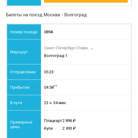
Билеты на поезд Москва - Волгоград
089А
Санкт-Петербург-Главн.
→
Волгоград-1
05:23
+1
04:58
23 ч. 34 мин.
Плацкарт
2 896
Купе
2 493