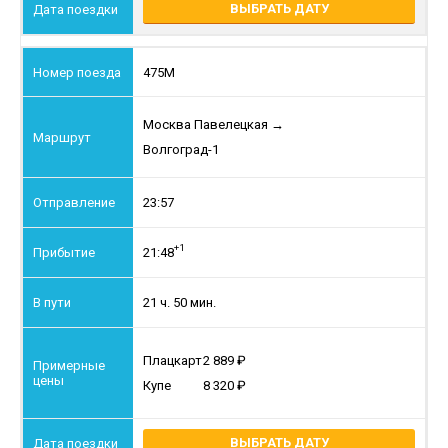
ВЫБРАТЬ ДАТУ
475М
Москва Павелецкая
→
Волгоград-1
23:57
+1
21:48
21 ч. 50 мин.
Плацкарт
2 889
Купе
8 320
ВЫБРАТЬ ДАТУ