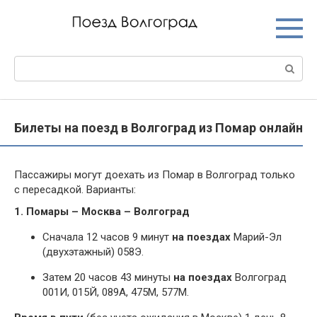
Перейти
к
контенту
Поиск:
Билеты на поезд в Волгоград из Помар онлайн
Пассажиры могут доехать из Помар в Волгоград только
с пересадкой. Варианты:
1. Помары – Москва – Волгоград
Сначала 12 часов 9 минут
на поездах
Марий-Эл
(двухэтажный) 058Э.
Затем 20 часов 43 минуты
на поездах
Волгоград
001И, 015Й, 089А, 475М, 577М.