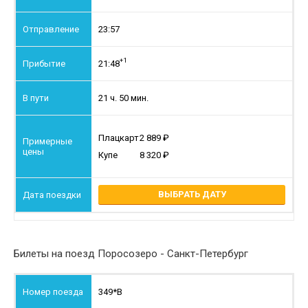
23:57
+1
21:48
21 ч. 50 мин.
Плацкарт
2 889
Купе
8 320
ВЫБРАТЬ ДАТУ
Билеты на поезд Поросозеро - Санкт-Петербург
349*В