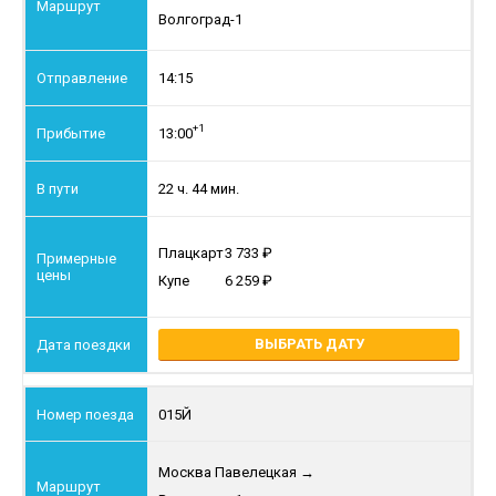
Волгоград-1
14:15
+1
13:00
22 ч. 44 мин.
Плацкарт
3 733
Купе
6 259
ВЫБРАТЬ ДАТУ
015Й
Москва Павелецкая
→