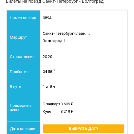
Билеты на поезд Санкт-Петербург - Волгоград
089А
Санкт-Петербург-Главн.
→
Волгоград-1
20:20
+2
04:58
1 д. 8 ч.
Плацкарт
3 609
Купе
3 219
ВЫБРАТЬ ДАТУ