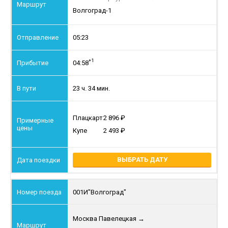
Волгоград-1
05:23
+1
04:58
23 ч. 34 мин.
Плацкарт
2 896
Купе
2 493
ВЫБРАТЬ ДАТУ
001И
"Волгоград"
Москва Павелецкая
→