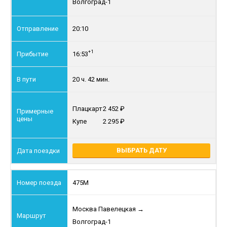
Волгоград-1
20:10
+1
16:53
20 ч. 42 мин.
Плацкарт
2 452
Купе
2 295
ВЫБРАТЬ ДАТУ
475М
Москва Павелецкая
→
Волгоград-1