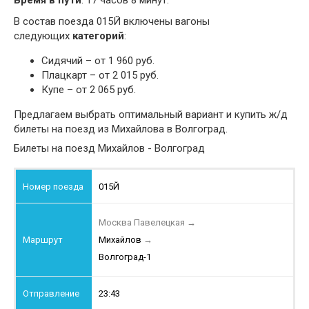
Время в пути
: 17 часов 8 минут.
В состав поезда 015Й включены вагоны
следующих
категорий
:
Сидячий – от 1 960 руб.
Плацкарт – от 2 015 руб.
Купе – от 2 065 руб.
Предлагаем выбрать оптимальный вариант и купить ж/д
билеты на поезд из Михайлова в Волгоград.
Билеты на поезд Михайлов - Волгоград
015Й
Москва Павелецкая
→
Михайлов
→
Волгоград-1
23:43