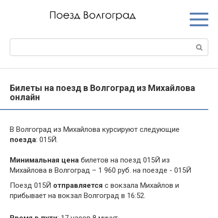
Перейти
к
контенту
Поиск:
Билеты на поезд в Волгоград из Михайлова
онлайн
В Волгоград из Михайлова курсируют следующие
поезда
: 015Й.
Минимальная цена
билетов на поезд 015Й из
Михайлова в Волгоград – 1 960 руб. на поезде - 015Й
Поезд 015Й
отправляется
с вокзала Михайлов и
прибывает на вокзал Волгоград в 16:52.