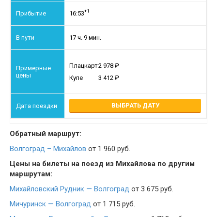
+1
16:53
17 ч. 9 мин.
Плацкарт
2 978
Купе
3 412
ВЫБРАТЬ ДАТУ
Обратный маршрут:
Волгоград – Михайлов
от 1 960 руб.
Цены на билеты на поезд из Михайлова по другим
маршрутам:
Михайловский Рудник — Волгоград
от 3 675 руб.
Мичуринск — Волгоград
от 1 715 руб.