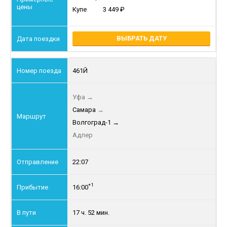
Купе
3 449
ВЫБРАТЬ ДАТУ
461Й
Уфа
→
Самара
→
Волгоград-1
→
Адлер
22:07
+1
16:00
17 ч. 52 мин.