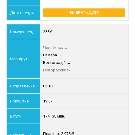
ВЫБРАТЬ ДАТУ
255У
Челябинск
→
Самара
→
Волгоград-1
→
Новороссийск
02:18
19:57
17 ч. 38 мин.
Плацкарт
2 978