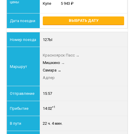
Купе
5 943
ВЫБРАТЬ ДАТУ
127Ы
Красноярск Пасс
→
Мишкино
→
Самара
→
Адлер
15:57
+1
14:02
22 ч. 4 мин.