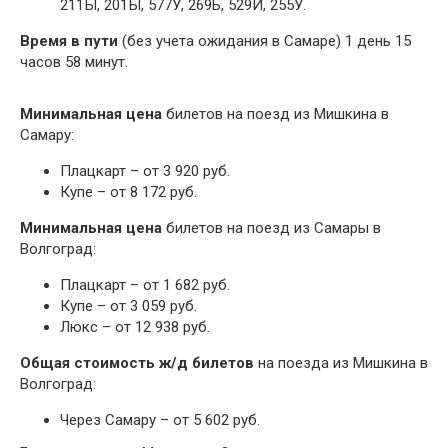
211Ы, 201Ы, 577У, 269Ь, 529Й, 255У.
Время в пути
(без учета ожидания в Самаре) 1 день 15
часов 58 минут.
Минимальная цена
билетов на поезд из Мишкина в
Самару:
Плацкарт – от 3 920 руб.
Купе – от 8 172 руб.
Минимальная цена
билетов на поезд из Самары в
Волгоград:
Плацкарт – от 1 682 руб.
Купе – от 3 059 руб.
Люкс – от 12 938 руб.
Общая стоимость ж/д билетов
на поезда из Мишкина в
Волгоград:
Через Самару – от 5 602 руб.