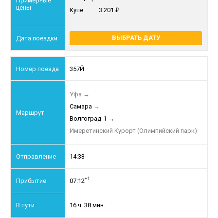
Купе
3 201
ВЫБРАТЬ ДАТУ
357Й
Уфа
→
Самара
→
Волгоград-1
→
Имеретинский Курорт (Олимпийский парк)
14:33
+1
07:12
16 ч. 38 мин.