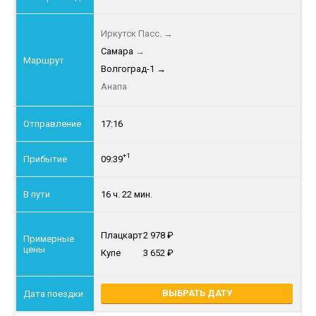
Иркутск Пасс.
→
Самара
→
Волгоград-1
→
Анапа
17:16
+1
09:39
16 ч. 22 мин.
Плацкарт
2 978
Купе
3 652
ВЫБРАТЬ ДАТУ