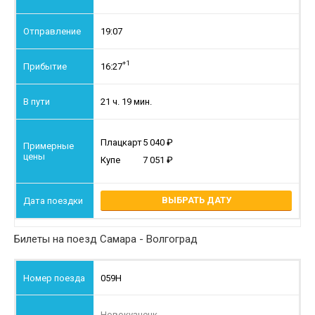
19:07
+1
16:27
21 ч. 19 мин.
Плацкарт
5 040
Купе
7 051
ВЫБРАТЬ ДАТУ
Билеты на поезд Самара - Волгоград
059Н
Новокузнецк
→