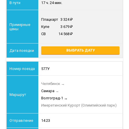
17 ч. 24 мин.
Плацкарт
3 324
Купе
3 679
СВ
14 568
ВЫБРАТЬ ДАТУ
577У
Челябинск
→
Самара
→
Волгоград-1
→
Имеретинский Курорт (Олимпийский парк)
14:23