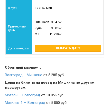
17 ч. 52 мин.
Плацкарт
3 047
Купе
3 503
СВ
11 919
ВЫБРАТЬ ДАТУ
Обратный маршрут:
Волгоград – Мишкино
от 5 285 руб.
Цены на билеты на поезд из Мишкина по другим
маршрутам:
Могзон — Волгоград
от 10 856 руб.
Могилев-1 — Волгоград
от 5 850 руб.