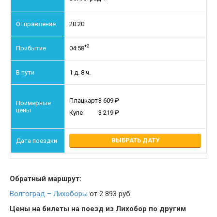
20:20
+2
04:58
1 д. 8 ч.
Плацкарт
3 609
Купе
3 219
ВЫБРАТЬ ДАТУ
Обратный маршрут:
Волгоград – Лихоборы
от 2 893 руб.
Цены на билеты на поезд из Лихобор по другим