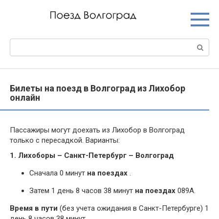
Перейти
к
контенту
Поиск:
Билеты на поезд в Волгоград из Лихобор
онлайн
Пассажиры могут доехать из Лихобор в Волгоград
только с пересадкой. Варианты:
1. Лихоборы – Санкт-Петербург – Волгоград
Сначала 0 минут
на поездах
.
Затем 1 день 8 часов 38 минут
на поездах
089А.
Время в пути
(без учета ожидания в Санкт-Петербурге) 1
день 8 часов 38 минут.