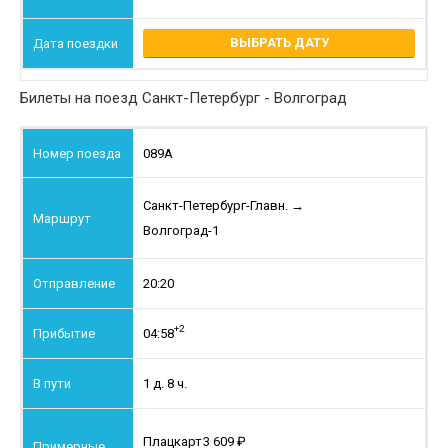
ВЫБРАТЬ ДАТУ
Билеты на поезд Санкт-Петербург - Волгоград
089А
Санкт-Петербург-Главн.
→
Волгоград-1
20:20
+2
04:58
1 д. 8 ч.
Плацкарт
3 609