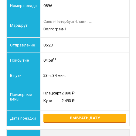
089А
Санкт-Петербург-Главн.
→
Волгоград-1
05:23
+1
04:58
23 ч. 34 мин.
Плацкарт
2 896
Купе
2 493
ВЫБРАТЬ ДАТУ