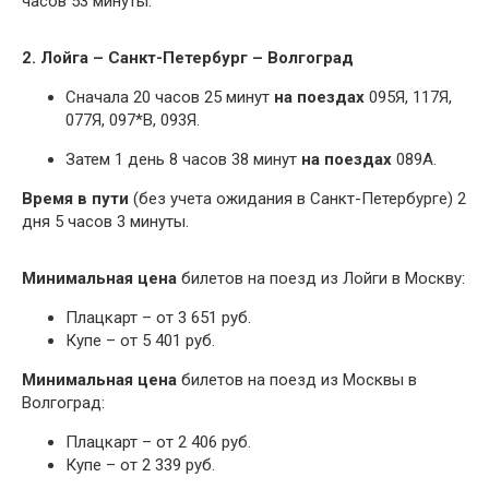
часов 53 минуты.
2. Лойга – Санкт-Петербург – Волгоград
Сначала 20 часов 25 минут
на поездах
095Я, 117Я,
077Я, 097*В, 093Я.
Затем 1 день 8 часов 38 минут
на поездах
089А.
Время в пути
(без учета ожидания в Санкт-Петербурге) 2
дня 5 часов 3 минуты.
Минимальная цена
билетов на поезд из Лойги в Москву:
Плацкарт – от 3 651 руб.
Купе – от 5 401 руб.
Минимальная цена
билетов на поезд из Москвы в
Волгоград:
Плацкарт – от 2 406 руб.
Купе – от 2 339 руб.