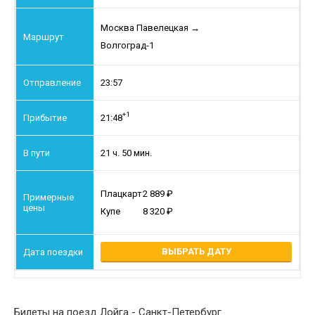
Москва Павелецкая
→
Волгоград-1
23:57
+1
21:48
21 ч. 50 мин.
Плацкарт
2 889
Купе
8 320
ВЫБРАТЬ ДАТУ
Билеты на поезд Лойга - Санкт-Петербург