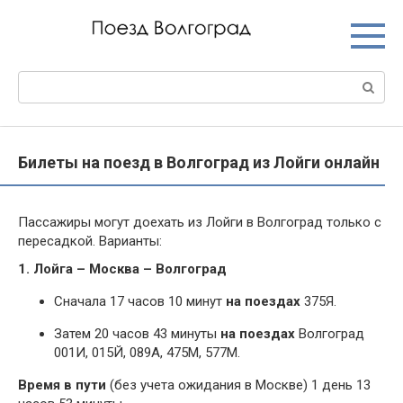
Перейти
к
контенту
Поиск:
Билеты на поезд в Волгоград из Лойги онлайн
Пассажиры могут доехать из Лойги в Волгоград только с
пересадкой. Варианты:
1. Лойга – Москва – Волгоград
Сначала 17 часов 10 минут
на поездах
375Я.
Затем 20 часов 43 минуты
на поездах
Волгоград
001И, 015Й, 089А, 475М, 577М.
Время в пути
(без учета ожидания в Москве) 1 день 13