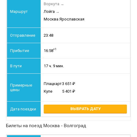
Воркута
→
Лойга
→
Москва Ярославская
23:48
+1
16:58
17 ч. 9 мин.
Плацкарт
3 651
Купе
5 401
ВЫБРАТЬ ДАТУ
Билеты на поезд Москва - Волгоград