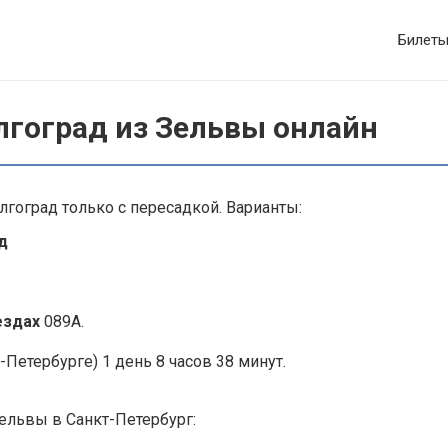
Билет
лгоград из Зельвы онлайн
гоград только с пересадкой. Варианты:
д
ездах
089А.
-Петербурге) 1 день 8 часов 38 минут.
ельвы в Санкт-Петербург: