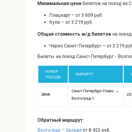
Минимальная цена
билетов на поезд из С
Плацкарт – от 3 609 руб.
Купе – от 3 219 руб.
Общая стоимость ж/д билетов
на поезд
Через Санкт-Петербург – от 3 219 руб
Билеты на поезд Санкт-Петербург - Волго
НОМЕР
МАРШРУТ
ПОЕЗДА
Санкт-Петербург-Главн.
→
089А
20
Волгоград-1
Обратный маршрут:
Волгоград – Зельва
от 8 453 руб.