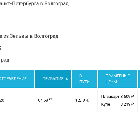
анкт-Петербурга в Волгоград:
а из Зельвы в Волгоград:
.
град
В
ПРИМЕРНЫЕ
ОТПРАВЛЕНИЕ
ПРИБЫТИЕ
ПУТИ
ЦЕНЫ
Плацкарт
3 609
+2
:20
04:58
1 д. 8 ч.
Купе
3 219