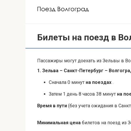
Перейти
к
контенту
Билеты на поезд в Во
Пассажиры могут доехать из Зельвы в Вол
1. Зельва – Санкт-Петербург – Волгогра
Сначала 0 минут
на поездах
.
Затем 1 день 8 часов 38 минут
на по
Время в пути
(без учета ожидания в Санкт
Минимальная цена
билетов на поезд из З