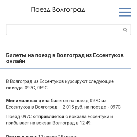
Перейти
к
контенту
Поиск:
Билеты на поезд в Волгоград из Ессентуков
онлайн
В Волгоград из Ессентуков курсируют следующие
поезда
: 097С, 059С.
Минимальная цена
билетов на поезд 097С из
Ессентуков в Волгоград – 2 015 руб. на поезде - 097С
Поезд 097С
отправляется
с вокзала Ессентуки и
прибывает на вокзал Волгоград в 12:49.