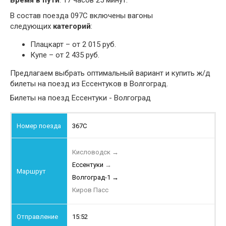
Время в пути
: 17 часов 25 минут.
В состав поезда 097С включены вагоны
следующих
категорий
:
Плацкарт – от 2 015 руб.
Купе – от 2 435 руб.
Предлагаем выбрать оптимальный вариант и купить ж/д
билеты на поезд из Ессентуков в Волгоград.
Билеты на поезд Ессентуки - Волгоград
367С
Кисловодск
→
Ессентуки
→
Волгоград-1
→
Киров Пасс
15:52