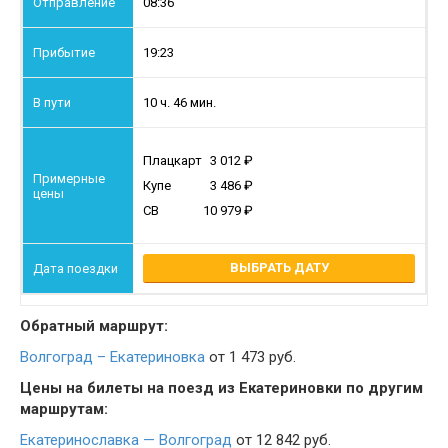
08:36
19:23
10 ч. 46 мин.
Плацкарт
3 012
Купе
3 486
СВ
10 979
ВЫБРАТЬ ДАТУ
Обратный маршрут:
Волгоград – Екатериновка
от 1 473 руб.
Цены на билеты на поезд из Екатериновки по другим
маршрутам:
Екатеринославка — Волгоград
от 12 842 руб.