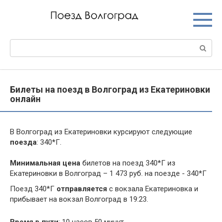
Перейти
к
контенту
Поиск:
Билеты на поезд в Волгоград из Екатериновки
онлайн
В Волгоград из Екатериновки курсируют следующие
поезда
: 340*Г.
Минимальная цена
билетов на поезд 340*Г из
Екатериновки в Волгоград – 1 473 руб. на поезде - 340*Г
Поезд 340*Г
отправляется
с вокзала Екатериновка и
прибывает на вокзал Волгоград в 19:23.