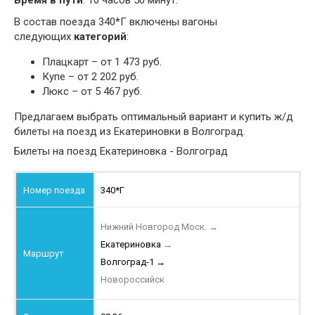
Время в пути
: 10 часов 50 минут.
В состав поезда 340*Г включены вагоны
следующих
категорий
:
Плацкарт – от 1 473 руб.
Купе – от 2 202 руб.
Люкс – от 5 467 руб.
Предлагаем выбрать оптимальный вариант и купить ж/д
билеты на поезд из Екатериновки в Волгоград.
Билеты на поезд Екатериновка - Волгоград
340*Г
Нижний Новгород Моск.
→
Екатериновка
→
Волгоград-1
→
Новороссийск