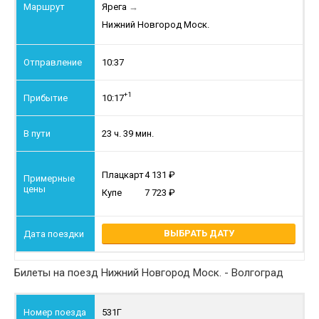
Ярега
→
Нижний Новгород Моск.
10:37
+1
10:17
23 ч. 39 мин.
Плацкарт
4 131
Купе
7 723
ВЫБРАТЬ ДАТУ
Билеты на поезд Нижний Новгород Моск. - Волгоград
531Г