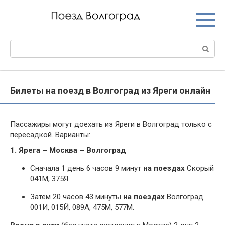
Перейти
к
контенту
Поиск:
Билеты на поезд в Волгоград из Яреги онлайн
Пассажиры могут доехать из Яреги в Волгоград только с
пересадкой. Варианты:
1. Ярега – Москва – Волгоград
Сначала 1 день 6 часов 9 минут
на поездах
Скорый
041М, 375Я.
Затем 20 часов 43 минуты
на поездах
Волгоград
001И, 015Й, 089А, 475М, 577М.