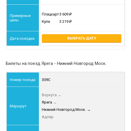
Плацкарт
3 609
Купе
3 219
ВЫБРАТЬ ДАТУ
Билеты на поезд Ярега - Нижний Новгород Моск.
309С
Воркута
→
Ярега
→
Нижний Новгород Моск.
→
Адлер