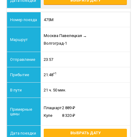
ВЫБРАТЬ ДАТУ
475М
Москва Павелецкая
→
Волгоград-1
23:57
+1
21:48
21 ч. 50 мин.
Плацкарт
2 889
Купе
8 320
ВЫБРАТЬ ДАТУ