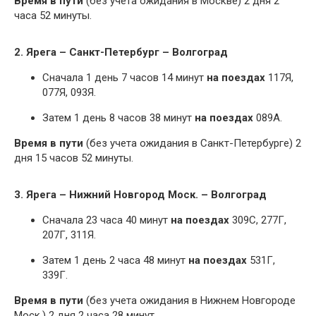
Время в пути
(без учета ожидания в Москве) 2 дня 2
часа 52 минуты.
2. Ярега – Санкт-Петербург – Волгоград
Сначала 1 день 7 часов 14 минут
на поездах
117Я,
077Я, 093Я.
Затем 1 день 8 часов 38 минут
на поездах
089А.
Время в пути
(без учета ожидания в Санкт-Петербурге) 2
дня 15 часов 52 минуты.
3. Ярега – Нижний Новгород Моск. – Волгоград
Сначала 23 часа 40 минут
на поездах
309С, 277Г,
207Г, 311Я.
Затем 1 день 2 часа 48 минут
на поездах
531Г,
339Г.
Время в пути
(без учета ожидания в Нижнем Новгороде
Моск.) 2 дня 2 часа 28 минут.