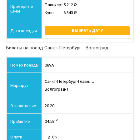
Плацкарт
5 212
Купе
6 343
ВЫБРАТЬ ДАТУ
Билеты на поезд Санкт-Петербург - Волгоград
089А
Санкт-Петербург-Главн.
→
Волгоград-1
20:20
+2
04:58
1 д. 8 ч.