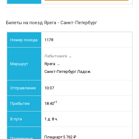
Билеты на поезд Ярега - Санкт-Петербург
117Я
Лабытнанги
→
Ярега
→
Санкт-Петербург Ладож.
10:37
+1
18:40
1 д. 8 ч.
Плацкарт
5 762