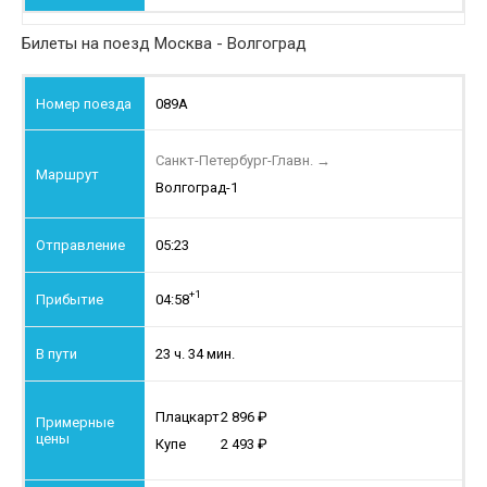
Билеты на поезд Москва - Волгоград
089А
Санкт-Петербург-Главн.
→
Волгоград-1
05:23
+1
04:58
23 ч. 34 мин.
Плацкарт
2 896
Купе
2 493