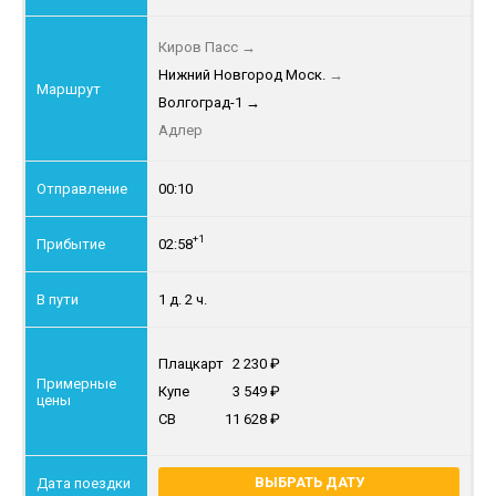
Киров Пасс
→
Нижний Новгород Моск.
→
Волгоград-1
→
Адлер
00:10
+1
02:58
1 д. 2 ч.
Плацкарт
2 230
Купе
3 549
СВ
11 628
ВЫБРАТЬ ДАТУ