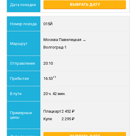
ВЫБРАТЬ ДАТУ
015Й
Москва Павелецкая
→
Волгоград-1
20:10
+1
16:53
20 ч. 42 мин.
Плацкарт
2 452
Купе
2 295