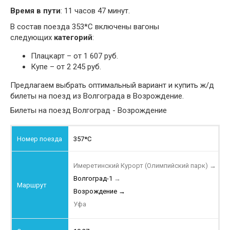
Время в пути
: 11 часов 47 минут.
В состав поезда 353*С включены вагоны
следующих
категорий
:
Плацкарт – от 1 607 руб.
Купе – от 2 245 руб.
Предлагаем выбрать оптимальный вариант и купить ж/д
билеты на поезд из Волгограда в Возрождение.
Билеты на поезд Волгоград - Возрождение
357*С
Имеретинский Курорт (Олимпийский парк)
→
Волгоград-1
→
Возрождение
→
Уфа