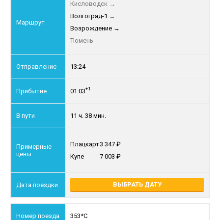
Кисловодск
→
Волгоград-1
→
Возрождение
→
Тюмень
13:24
+1
01:03
11 ч. 38 мин.
Плацкарт
3 347
Купе
7 003
ВЫБРАТЬ ДАТУ
353*С