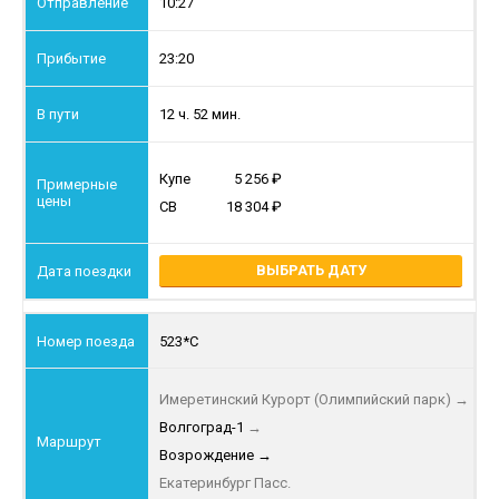
10:27
23:20
12 ч. 52 мин.
Купе
5 256
СВ
18 304
ВЫБРАТЬ ДАТУ
523*С
Имеретинский Курорт (Олимпийский парк)
→
Волгоград-1
→
Возрождение
→
Екатеринбург Пасс.