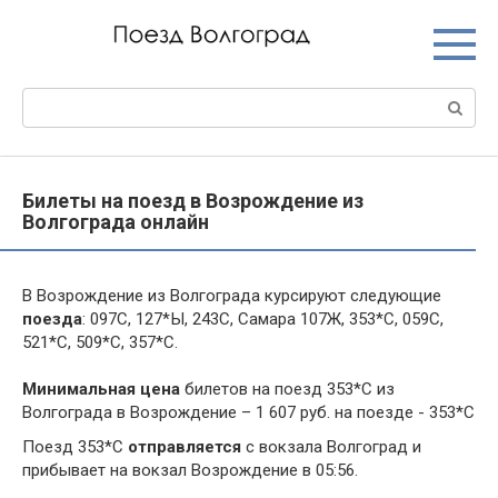
Перейти
к
контенту
Поиск:
Билеты на поезд в Возрождение из
Волгограда онлайн
В Возрождение из Волгограда курсируют следующие
поезда
: 097С, 127*Ы, 243С, Самара 107Ж, 353*С, 059С,
521*С, 509*С, 357*С.
Минимальная цена
билетов на поезд 353*С из
Волгограда в Возрождение – 1 607 руб. на поезде - 353*С
Поезд 353*С
отправляется
с вокзала Волгоград и
прибывает на вокзал Возрождение в 05:56.