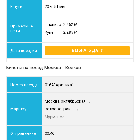
20 ч. 51 мин.
Плацкарт
2 452
Купе
2 295
ВЫБРАТЬ ДАТУ
Билеты на поезд Москва - Волхов
016А
"Арктика"
Москва Октябрьская
→
Волховстрой-1
→
Мурманск
00:46