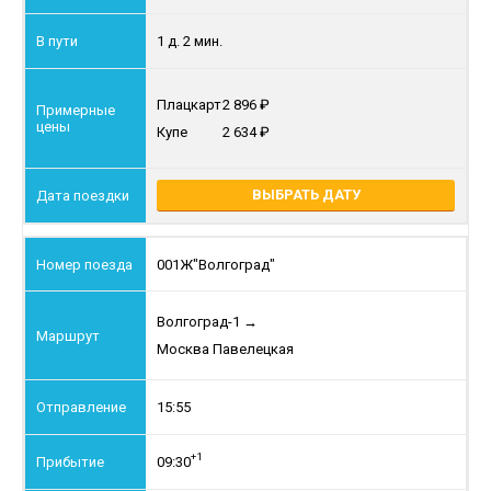
1 д. 2 мин.
Плацкарт
2 896
Купе
2 634
ВЫБРАТЬ ДАТУ
001Ж
"Волгоград"
Волгоград-1
→
Москва Павелецкая
15:55
+1
09:30