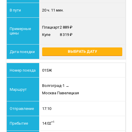
20 ч. 11 мин.
Плацкарт
2 889
Купе
8 319
ВЫБРАТЬ ДАТУ
015Ж
Волгоград-1
→
Москва Павелецкая
17:10
+1
14:02