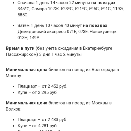
Сначала 1 день 14 часов 22 минуты
на поездах
345*С, Самара 107Ж, 523*С, 521*С, 595С, 591С, 119Э,
585С.
Затем 1 день 10 часов 40 минут
на поездах
Демидовский экспресс 071Е, 073Е, Новокузнецк
013Н, 149У.
Время в пути
(без учета ожидания в Екатеринбурге
Пассажирском) 3 дня 1 час 2 минуты.
Минимальная цена
билетов на поезд из Волгограда в
Москву:
Плацкарт – от 2 452 руб.
Купе – от 2 295 руб.
Минимальная цена
билетов на поезд из Москвы в
Волхов:
Плацкарт – от 2 483 руб.
Купе – от 4 281 руб.