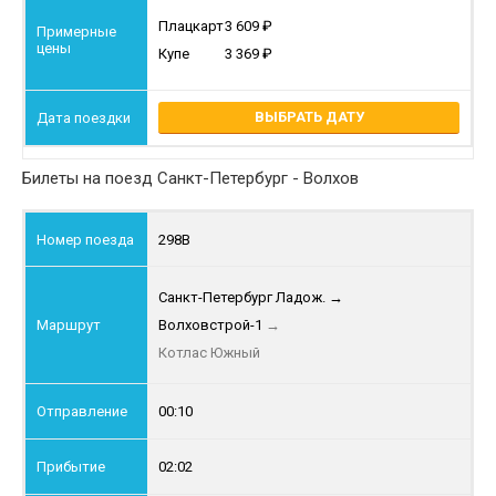
Плацкарт
3 609
Купе
3 369
ВЫБРАТЬ ДАТУ
Билеты на поезд Санкт-Петербург - Волхов
298В
Санкт-Петербург Ладож.
→
Волховстрой-1
→
Котлас Южный
00:10
02:02