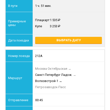
1 ч. 51 мин.
Плацкарт
1 535
Купе
3 253
ВЫБРАТЬ ДАТУ
212А
Москва Октябрьская
→
Санкт-Петербург Ладож.
→
Волховстрой-1
→
Петрозаводск-Пасс
00:45