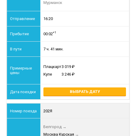
Мурманск
16:20
+1
00:02
7 ч. 41 мин.
Плацкарт
3 019
Купе
3 246
ВЫБРАТЬ ДАТУ
202Я
Белгород
→
Москва Курская
→