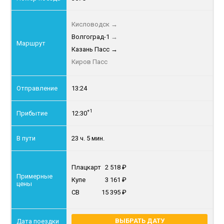
Кисловодск
→
Волгоград-1
→
Казань Пасс
→
Киров Пасс
13:24
+1
12:30
23 ч. 5 мин.
Плацкарт
2 518
Купе
3 161
СВ
15 395
ВЫБРАТЬ ДАТУ