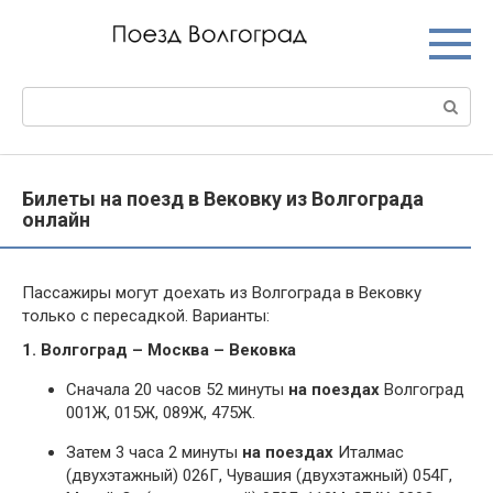
Перейти
к
контенту
Поиск:
Билеты на поезд в Вековку из Волгограда
онлайн
Пассажиры могут доехать из Волгограда в Вековку
только с пересадкой. Варианты:
1. Волгоград – Москва – Вековка
Сначала 20 часов 52 минуты
на поездах
Волгоград
001Ж, 015Ж, 089Ж, 475Ж.
Затем 3 часа 2 минуты
на поездах
Италмас
(двухэтажный) 026Г, Чувашия (двухэтажный) 054Г,