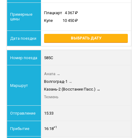
Плацкарт
4 367
Купе
10 450
ВЫБРАТЬ ДАТУ
585С
Анапа
→
Волгоград-1
→
Казань-2 (Восстание Пасс.)
→
Тюмень
15:33
+1
16:18