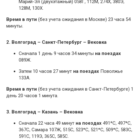
Марий-Эл (двухэтажный) 058Г, 112М, 274Х, 380Э,
128М, 130Х.
Время в пути
(без учета ожидания в Москве) 23 часа 54
минуты.
2. Волгоград – Санкт-Петербург – Вековка
Сначала 1 день 9 часов 34 минуты
на поездах
089Ж.
Затем 10 часов 27 минут
на поездах
Поволжье
133А.
Время в пути
(без учета ожидания в Санкт-Петербурге) 1
день 20 часов 1 минута.
3. Волгоград – Казань – Вековка
Сначала 22 часа 49 минут
на поездах
491*С, 497*С,
367С, Самара 107Ж, 515С, 523*С, 521*С, 509*С, 583С,
591С, 119Э, 365С, 585С.