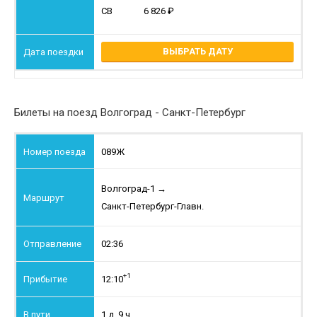
СВ
6 826
ВЫБРАТЬ ДАТУ
Билеты на поезд Волгоград - Санкт-Петербург
089Ж
Волгоград-1
→
Санкт-Петербург-Главн.
02:36
+1
12:10
1 д. 9 ч.