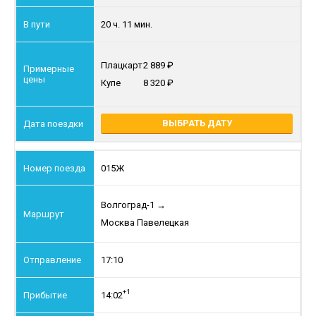
20 ч. 11 мин.
Плацкарт
2 889
Купе
8 320
ВЫБРАТЬ ДАТУ
015Ж
Волгоград-1
→
Москва Павелецкая
17:10
+1
14:02