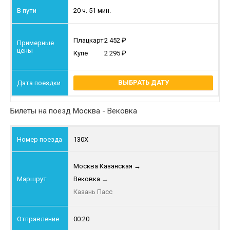
20 ч. 51 мин.
Плацкарт
2 452
Купе
2 295
ВЫБРАТЬ ДАТУ
Билеты на поезд Москва - Вековка
130Х
Москва Казанская
→
Вековка
→
Казань Пасс
00:20