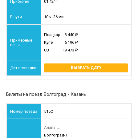
01:42
10 ч. 26 мин.
Плацкарт
3 440
Купе
5 196
СВ
19 473
ВЫБРАТЬ ДАТУ
Билеты на поезд Волгоград - Казань
515С
Анапа
→
Волгоград-1
→