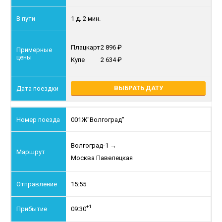
1 д. 2 мин.
Плацкарт
2 896
Купе
2 634
ВЫБРАТЬ ДАТУ
001Ж
"Волгоград"
Волгоград-1
→
Москва Павелецкая
15:55
+1
09:30