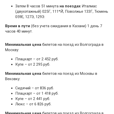
Затем 8 часов 51 минута
на поездах
Италмас
(двухэтажный) 025Г, 111*Й, Поволжье 133Г, Тюмень
059Е, 127Э, 129Э.
Время в пути
(без учета ожидания в Казани) 1 день 7
часов 40 минут.
Минимальная цена
билетов на поезд из Волгограда в
Москву:
Плацкарт – от 2 452 руб.
Купе – от 2 295 руб.
Минимальная цена
билетов на поезд из Москвы в
Вековку:
Сидячий – от 836 руб.
Плацкарт – от 1 418 руб.
Купе – от 2 441 руб.
Люкс – от 6 826 руб.
Минимальная цена
билетов на поезд из Волгограда в