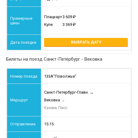
Плацкарт
3 609
Купе
3 369
ВЫБРАТЬ ДАТУ
Билеты на поезд Санкт-Петербург - Вековка
133А
"Поволжье"
Санкт-Петербург-Главн.
→
Вековка
→
Казань Пасс
15:15
+1