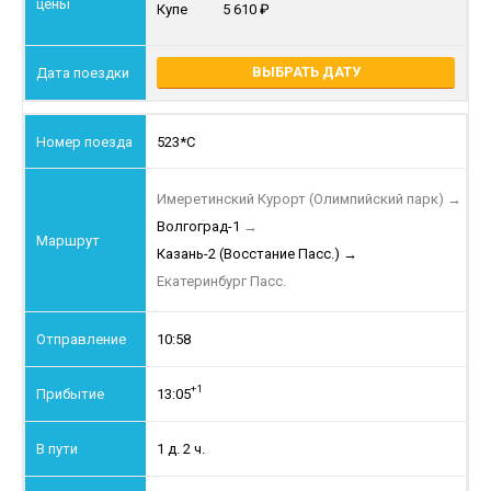
Купе
5 610
ВЫБРАТЬ ДАТУ
523*С
Имеретинский Курорт (Олимпийский парк)
→
Волгоград-1
→
Казань-2 (Восстание Пасс.)
→
Екатеринбург Пасс.
10:58
+1
13:05
1 д. 2 ч.