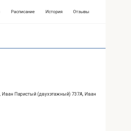
ы
Расписание
История
Отзывы
, Иван Паристый (двухэтажный) 737А, Иван