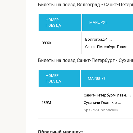
Билеты на поезд Волгоград - Санкт-Петер
НОМЕР
МАРШРУТ
ПОЕЗДА
Волгоград-1
→
089Ж
Санкт-Петербург-Главн.
Билеты на поезд Санкт-Петербург - Сухин
НОМЕР
МАРШРУТ
ПОЕЗДА
Санкт-Петербург-Главн.
→
139М
Сухиничи-Главные
→
Брянск-Орловский
Обратный маршрут: