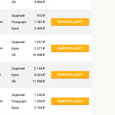
СВ
9 836
Сидячий
910
ин.
ВЫБРАТЬ ДАТУ
Плацкарт
1 787
Купе
3 495
Сидячий
1 357
ин.
ВЫБРАТЬ ДАТУ
Купе
2 577
СВ
10 498
Сидячий
2 144
н.
ВЫБРАТЬ ДАТУ
Купе
3 024
СВ
11 958
Сидячий
1 240
ин.
ВЫБРАТЬ ДАТУ
Плацкарт
1 559
Купе
3 194