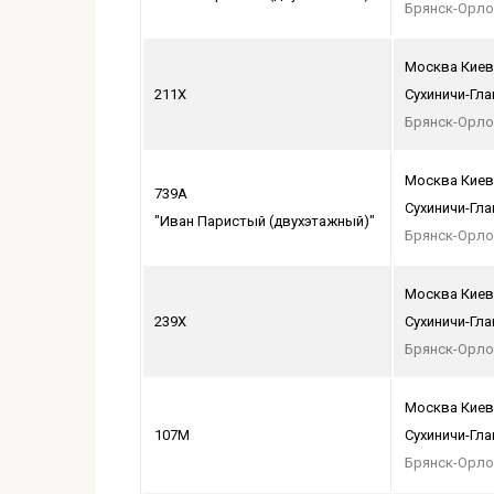
Брянск-Орло
Москва Киев
211Х
Сухиничи-Гл
Брянск-Орло
Москва Киев
739А
Сухиничи-Гл
"Иван Паристый (двухэтажный)"
Брянск-Орло
Москва Киев
239Х
Сухиничи-Гл
Брянск-Орло
Москва Киев
107М
Сухиничи-Гл
Брянск-Орло