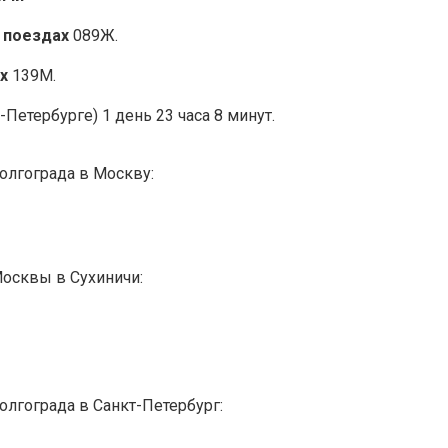
 поездах
089Ж.
х
139М.
-Петербурге) 1 день 23 часа 8 минут.
олгограда в Москву:
Москвы в Сухиничи:
олгограда в Санкт-Петербург: