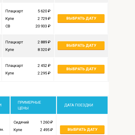
Плацкарт
5 620
ВЫБРАТЬ ДАТУ
Купе
2 729
СВ
20 933
Плацкарт
2 889
ВЫБРАТЬ ДАТУ
Купе
8 320
Плацкарт
2 452
ВЫБРАТЬ ДАТУ
Купе
2 295
ПРИМЕРНЫЕ
И
ДАТА ПОЕЗДКИ
ЦЕНЫ
Сидячий
1 260
ин.
ВЫБРАТЬ ДАТУ
Купе
2 495