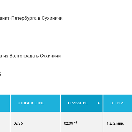
анкт-Петербурга в Сухиничи:
а из Волгограда в Сухиничи:
.
ОТПРАВЛЕНИЕ
ПРИБЫТИЕ
В ПУТИ
+1
02:36
02:39
1 д. 2 мин.