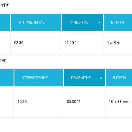
бург
ОТПРАВЛЕНИЕ
ПРИБЫТИЕ
В ПУТИ
+1
02:36
12:10
1 д. 9 ч.
ичи
ОТПРАВЛЕНИЕ
ПРИБЫТИЕ
В ПУТИ
+1
15:26
05:00
13 ч. 33 мин.