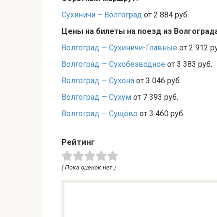
Сухиничи – Волгоград
от 2 884 руб.
Цены на билеты на поезд из Волгоград
Волгоград — Сухиничи-Главные
от 2 912 р
Волгоград — Сухобезводное
от 3 383 руб.
Волгоград — Сухона
от 3 046 руб.
Волгоград — Сухум
от 7 393 руб.
Волгоград — Сущёво
от 3 460 руб.
Рейтинг
( Пока оценок нет )