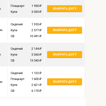
Плацкарт
1 950
ВЫБРАТЬ ДАТУ
н.
Купе
3 030
Сидячий
1 355
ин.
ВЫБРАТЬ ДАТУ
Купе
2 577
СВ
10 491
Сидячий
2 144
н.
ВЫБРАТЬ ДАТУ
Купе
3 360
СВ
13 043
Сидячий
1 123
Плацкарт
1 603
ВЫБРАТЬ ДАТУ
ин.
Купе
2 621
СВ
6 170