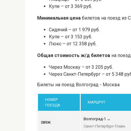
Купе – от 3 369 руб.
Минимальная цена
билетов на поезд из С
Сидячий – от 1 979 руб.
Купе – от 3 153 руб.
Люкс – от 12 358 руб.
Общая стоимость ж/д билетов
на поезд
Через Москву – от 3 205 руб.
Через Санкт-Петербург – от 5 348 руб
Билеты на поезд Волгоград - Москва
НОМЕР
МАРШРУТ
ПОЕЗДА
Волгоград-1
→
089Ж
Санкт-Петербург-Главн.