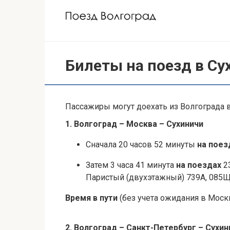
Перейти
к
контенту
Билеты на поезд в Су
Пассажиры могут доехать из Волгограда в
1. Волгоград – Москва – Сухиничи
Сначала 20 часов 52 минуты
на пое
Затем 3 часа 41 минута
на поездах
23
Паристый (двухэтажный) 739А, 085Щ
Время в пути
(без учета ожидания в Москв
2. Волгоград – Санкт-Петербург – Сухин