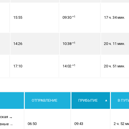
+1
15:55
09:30
17 ч. 34 мин.
+1
14:26
10:38
20 ч. 11 мин.
+1
17:10
14:02
20 ч. 51 мин.
ОТПРАВЛЕНИЕ
ПРИБЫТИЕ
В ПУТ
ская
→
06:50
09:43
2 ч. 52 м
авные
→