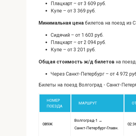
Плацкарт – от 3 609 руб.
Купе – от 3 369 руб.
Минимальная цена
билетов на поезд из С
Сидячий – от 1 603 руб.
Плацкарт – от 2 094 руб.
Купе – от 3 201 руб.
Общая стоимость ж/д билетов
на поезд
Через Санкт-Петербург – от 4 972 руб
Билеты на поезд Волгоград - Санкт-Петер
НОМЕР
МАРШРУТ
О
ПОЕЗДА
Волгоград-1
→
089Ж
02:3
Санкт-Петербург-Главн.