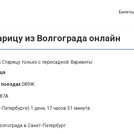
Билет
арицу из Волгограда онлайн
 Старицу только с пересадкой. Варианты:
ица
 поездах
089Ж.
87А.
-Петербурге) 1 день 17 часов 51 минута.
олгограда в Санкт-Петербург: