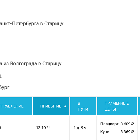
анкт-Петербурга в Старицу:
а из Волгограда в Старицу:
.
бург
В
ПРИМЕРНЫЕ
ТПРАВЛЕНИЕ
ПРИБЫТИЕ
ПУТИ
ЦЕНЫ
Плацкарт
3 609
+1
6
12:10
1 д. 9 ч.
Купе
3 369