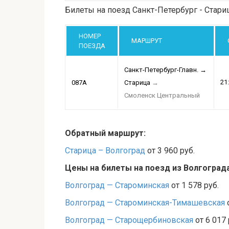
Билеты на поезд Санкт-Петербург - Стари
НОМЕР
МАРШРУТ
ПОЕЗДА
Санкт-Петербург-Главн.
→
21
087А
Старица
→
Смоленск Центральный
Обратный маршрут:
Старица – Волгоград
от 3 960 руб.
Цены на билеты на поезд из Волгоград
Волгоград — Староминская
от 1 578 руб.
Волгоград — Староминская-Тимашевская
о
Волгоград — Старощербиновская
от 6 017 