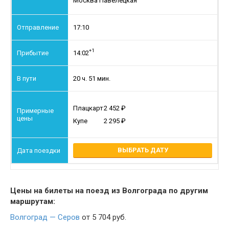
Москва Павелецкая
17:10
+1
14:02
20 ч. 51 мин.
Плацкарт
2 452
Купе
2 295
ВЫБРАТЬ ДАТУ
Цены на билеты на поезд из Волгограда по другим
маршрутам:
Волгоград — Серов
от 5 704 руб.