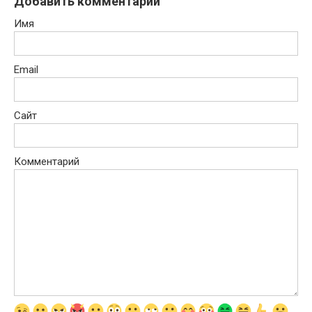
Добавить комментарий
Имя
Email
Сайт
Комментарий