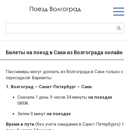
Перейти
к
контенту
Поиск:
Билеты на поезд в Саки из Волгограда онлайн
Пассажиры могут доехать из Волгограда в Саки только с
пересадкой. Варианты:
1. Волгоград – Санкт-Петербург – Саки
Сначала 1 день 9 часов 34 минуты
на поездах
089Ж.
Затем 0 минут
на поездах
.
Время в пути
(без учета ожидания в Санкт-Петербурге) 1