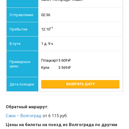
02:36
+1
12:10
1 д. 9 ч.
Плацкарт
3 609
Купе
3 369
ВЫБРАТЬ ДАТУ
Обратный маршрут:
Саки – Волгоград
от 6 115 руб.
Цены на билеты на поезд из Волгограда по другим