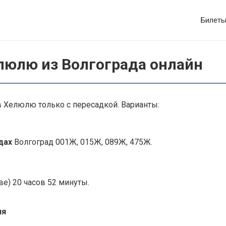
Билет
елюлю из Волгограда онлайн
в Хелюлю только с пересадкой. Варианты:
здах
Волгоград 001Ж, 015Ж, 089Ж, 475Ж.
е) 20 часов 52 минуты.
ля