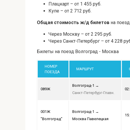
Плацкарт – от 1 455 руб.
Купе – от 2 712 руб.
Общая стоимость ж/д билетов
на поезд
Через Москву – от 2 295 руб.
Через Санкт-Петербург – от 4 228 руб
Билеты на поезд Волгоград - Москва
НОМЕР
МАРШРУТ
ПОЕЗДА
Волгоград-1
→
089Ж
02
Санкт-Петербург-Главн.
001Ж
Волгоград-1
→
15
"Волгоград"
Москва Павелецкая