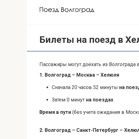
Перейти
к
контенту
Билеты на поезд в Х
Пассажиры могут доехать из Волгограда 
1. Волгоград – Москва – Хелюля
Сначала 20 часов 52 минуты
на пое
Затем 0 минут
на поездах
.
Время в пути
(без учета ожидания в Москв
2. Волгоград – Санкт-Петербург – Хелю