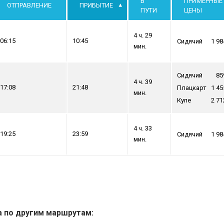
В
ПРИМЕРНЫЕ
ОТПРАВЛЕНИЕ
ПРИБЫТИЕ
ПУТИ
ЦЕНЫ
4 ч. 29
06:15
10:45
Сидячий
1 98
мин.
Сидячий
85
4 ч. 39
17:08
21:48
Плацкарт
1 45
мин.
Купе
2 71
4 ч. 33
19:25
23:59
Сидячий
1 98
мин.
а по другим маршрутам: