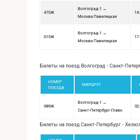
Волгоград-1
→
475Ж
14
Москва Павелецкая
Волгоград-1
→
015Ж
17
Москва Павелецкая
Билеты на поезд Волгоград - Санкт-Петер
НОМЕР
МАРШРУТ
ПОЕЗДА
Волгоград-1
→
089Ж
02
Санкт-Петербург-Главн.
Билеты на поезд Санкт-Петербург - Хелю