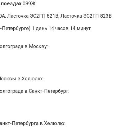
 поездах
089Ж.
А, Ласточка ЭС2ГП 821В, Ласточка ЭС2ГП 823В.
-Петербурге) 1 день 14 часов 14 минут.
олгограда в Москву:
 Москвы в Хелюлю:
олгограда в Санкт-Петербург:
Санкт-Петербурга в Хелюлю: