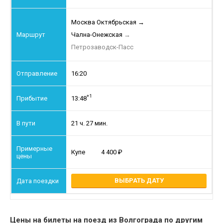
Москва Октябрьская
→
Чална-Онежская
→
Петрозаводск-Пасс
16:20
+1
13:48
21 ч. 27 мин.
Купе
4 400
ВЫБРАТЬ ДАТУ
Цены на билеты на поезд из Волгограда по другим