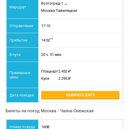
Волгоград-1
→
Москва Павелецкая
17:10
+1
14:02
20 ч. 51 мин.
Плацкарт
2 452
Купе
2 295
ВЫБРАТЬ ДАТУ
Билеты на поезд Москва - Чална-Онежская
160В