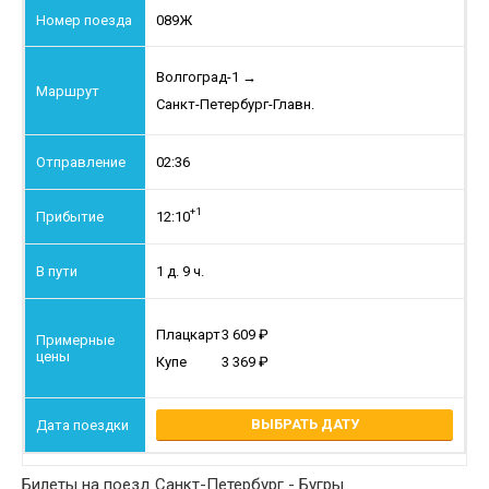
089Ж
Волгоград-1
→
Санкт-Петербург-Главн.
02:36
+1
12:10
1 д. 9 ч.
Плацкарт
3 609
Купе
3 369
ВЫБРАТЬ ДАТУ
Билеты на поезд Санкт-Петербург - Бугры