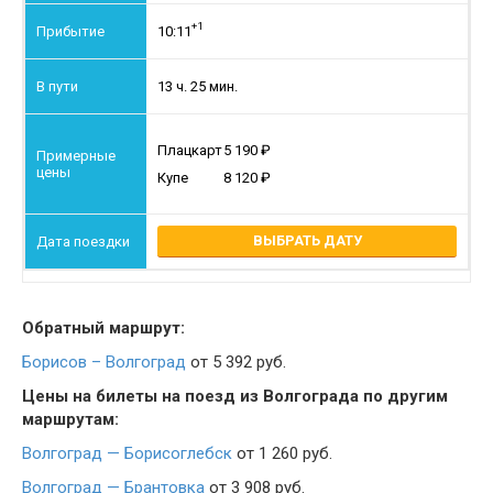
+1
10:11
13 ч. 25 мин.
Плацкарт
5 190
Купе
8 120
ВЫБРАТЬ ДАТУ
Обратный маршрут:
Борисов – Волгоград
от 5 392 руб.
Цены на билеты на поезд из Волгограда по другим
маршрутам:
Волгоград — Борисоглебск
от 1 260 руб.
Волгоград — Брантовка
от 3 908 руб.