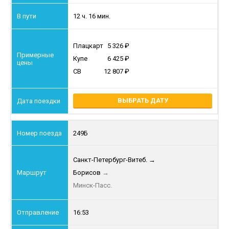
12 ч. 16 мин.
Плацкарт
5 326
Купе
6 425
СВ
12 807
ВЫБРАТЬ ДАТУ
249Б
Санкт-Петербург-Витеб.
→
Борисов
→
Минск-Пасс.
16:53