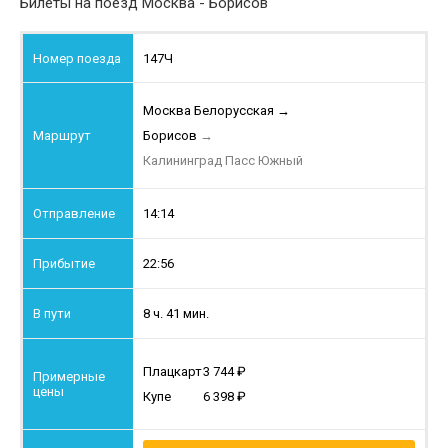
Билеты на поезд Москва - Борисов
147Ч
Москва Белорусская
→
Борисов
→
Калининград Пасс Южный
14:14
22:56
8 ч. 41 мин.
Плацкарт
3 744
Купе
6 398