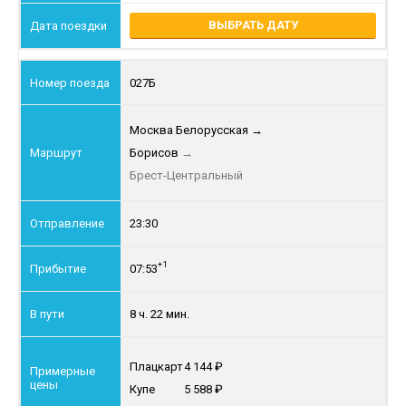
ВЫБРАТЬ ДАТУ
027Б
Москва Белорусская
→
Борисов
→
Брест-Центральный
23:30
+1
07:53
8 ч. 22 мин.
Плацкарт
4 144
Купе
5 588