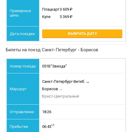
Плацкарт
3 609
Купе
3 369
ВЫБРАТЬ ДАТУ
Билеты на поезд Санкт-Петербург - Борисов
051Б
"Звезда"
Санкт-Петербург-Витеб.
→
Борисов
→
Брест-Центральный
18:26
+1
06:43