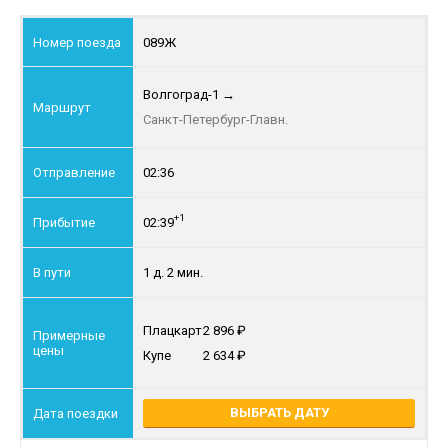
089Ж
Волгоград-1
→
Санкт-Петербург-Главн.
02:36
+1
02:39
1 д. 2 мин.
Плацкарт
2 896
Купе
2 634
ВЫБРАТЬ ДАТУ