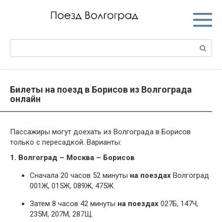
Перейти
к
контенту
Поиск:
Билеты на поезд в Борисов из Волгограда
онлайн
Пассажиры могут доехать из Волгограда в Борисов
только с пересадкой. Варианты:
1. Волгоград – Москва – Борисов
Сначала 20 часов 52 минуты
на поездах
Волгоград
001Ж, 015Ж, 089Ж, 475Ж.
Затем 8 часов 42 минуты
на поездах
027Б, 147Ч,
235М, 207М, 287Щ.