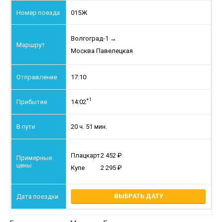
015Ж
Волгоград-1
→
Москва Павелецкая
17:10
+1
14:02
20 ч. 51 мин.
Плацкарт
2 452
Купе
2 295
ВЫБРАТЬ ДАТУ