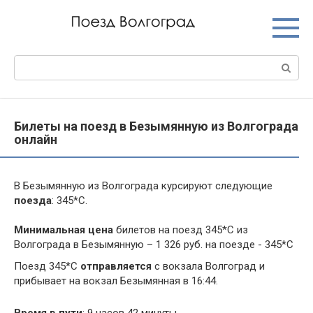
Перейти
к
контенту
Поиск:
Билеты на поезд в Безымянную из Волгограда
онлайн
В Безымянную из Волгограда курсируют следующие
поезда
: 345*С.
Минимальная цена
билетов на поезд 345*С из
Волгограда в Безымянную – 1 326 руб. на поезде - 345*С
Поезд 345*С
отправляется
с вокзала Волгоград и
прибывает на вокзал Безымянная в 16:44.