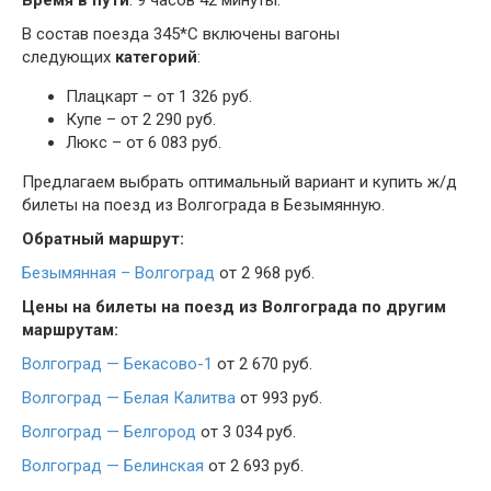
Время в пути
: 9 часов 42 минуты.
В состав поезда 345*С включены вагоны
следующих
категорий
:
Плацкарт – от 1 326 руб.
Купе – от 2 290 руб.
Люкс – от 6 083 руб.
Предлагаем выбрать оптимальный вариант и купить ж/д
билеты на поезд из Волгограда в Безымянную.
Обратный маршрут:
Безымянная – Волгоград
от 2 968 руб.
Цены на билеты на поезд из Волгограда по другим
маршрутам:
Волгоград — Бекасово-1
от 2 670 руб.
Волгоград — Белая Калитва
от 993 руб.
Волгоград — Белгород
от 3 034 руб.
Волгоград — Белинская
от 2 693 руб.