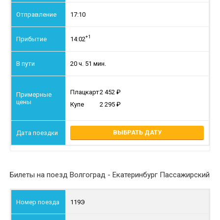
17:10
+1
14:02
20 ч. 51 мин.
Плацкарт
2 452
Купе
2 295
ВЫБРАТЬ ДАТУ
Билеты на поезд Волгоград - Екатеринбург Пассажирский
119Э