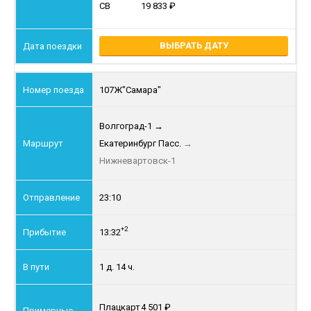
СВ
19 833
ВЫБРАТЬ ДАТУ
107Ж
"Самара"
Волгоград-1
→
Екатеринбург Пасс.
→
Нижневартовск-1
23:10
+2
13:32
1 д. 14 ч.
Плацкарт
4 501