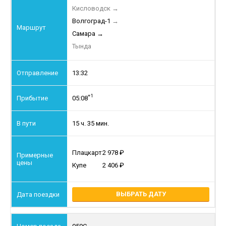
Кисловодск
→
Волгоград-1
→
Самара
→
Тында
13:32
+1
05:08
15 ч. 35 мин.
Плацкарт
2 978
Купе
2 406
ВЫБРАТЬ ДАТУ