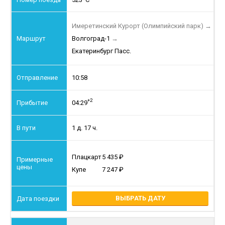
Имеретинский Курорт (Олимпийский парк)
→
Волгоград-1
→
Екатеринбург Пасс.
10:58
+2
04:29
1 д. 17 ч.
Плацкарт
5 435
Купе
7 247
ВЫБРАТЬ ДАТУ