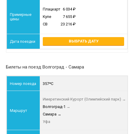
Плацкарт
6 034
Купе
7 655
СВ
23 216
ВЫБРАТЬ ДАТУ
Билеты на поезд Волгоград - Самара
357*С
Имеретинский Курорт (Олимпийский парк)
→
Волгоград-1
→
Самара
→
Уфа