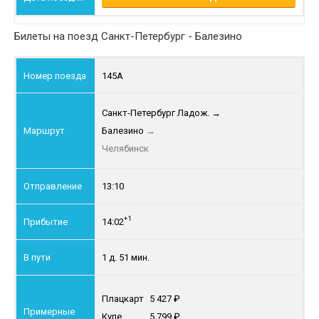
Билеты на поезд Санкт-Петербург - Балезино
145А
Санкт-Петербург Ладож.
→
Балезино
→
Челябинск
13:10
+1
14:02
1 д. 51 мин.
Плацкарт
5 427
Купе
5 799