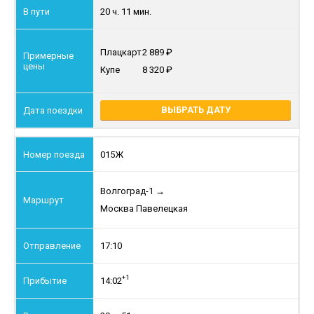
20 ч. 11 мин.
Плацкарт
2 889
Купе
8 320
ВЫБРАТЬ ДАТУ
015Ж
Волгоград-1
→
Москва Павелецкая
17:10
+1
14:02