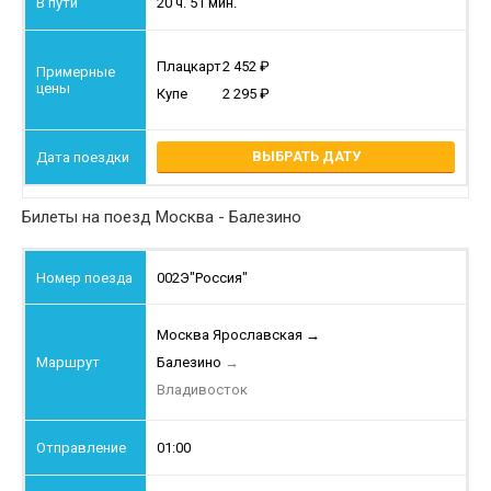
20 ч. 51 мин.
Плацкарт
2 452
Купе
2 295
ВЫБРАТЬ ДАТУ
Билеты на поезд Москва - Балезино
002Э
"Россия"
Москва Ярославская
→
Балезино
→
Владивосток
01:00