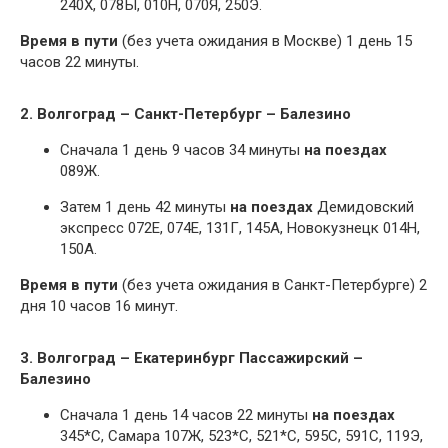
240Х, 078Ы, 010Н, 070Я, 250Э.
Время в пути
(без учета ожидания в Москве) 1 день 15
часов 22 минуты.
2. Волгоград – Санкт-Петербург – Балезино
Сначала 1 день 9 часов 34 минуты
на поездах
089Ж.
Затем 1 день 42 минуты
на поездах
Демидовский
экспресс 072Е, 074Е, 131Г, 145А, Новокузнецк 014Н,
150А.
Время в пути
(без учета ожидания в Санкт-Петербурге) 2
дня 10 часов 16 минут.
3. Волгоград – Екатеринбург Пассажирский –
Балезино
Сначала 1 день 14 часов 22 минуты
на поездах
345*С, Самара 107Ж, 523*С, 521*С, 595С, 591С, 119Э,