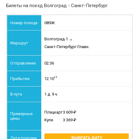
Билеты на поезд Волгоград - Санкт-Петербург
089Ж
Волгоград-1
→
Санкт-Петербург-Главн.
02:36
+1
12:10
1 д. 9 ч.
Плацкарт
3 609
Купе
3 369
ВЫБРАТЬ ДАТУ