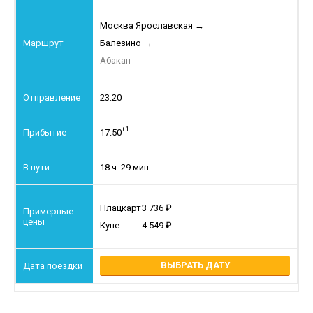
Москва Ярославская
→
Балезино
→
Абакан
23:20
+1
17:50
18 ч. 29 мин.
Плацкарт
3 736
Купе
4 549
ВЫБРАТЬ ДАТУ