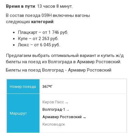
Время в пути
: 13 часов 8 минут.
В состав поезда 059Н включены вагоны
следующих
категорий
:
Плацкарт – от 1 746 руб.
Купе – от 2 263 руб.
Люкс – от 6 045 руб.
Предлагаем выбрать оптимальный вариант и купить ж/д
билеты на поезд из Волгограда в Армавир Ростовский.
Билеты на поезд Волгоград - Армавир Ростовский
367*Г
Киров Пасс
→
Волгоград-1
→
Армавир Ростовский
→
Кисловодск