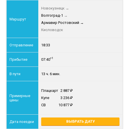
Новокузнецк
→
Волгоград-1
→
Армавир Ростовский
→
Кисловодск
18:33
+1
07:40
13 ч. 6 мин.
Плацкарт
2 887
Купе
3 236
СВ
10 877
ВЫБРАТЬ ДАТУ