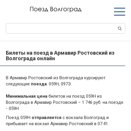
Перейти
к
контенту
Поиск:
Билеты на поезд в Армавир Ростовский из
Волгограда онлайн
В Армавир Ростовский из Волгограда курсируют
следующие
поезда
: 059Н, 097Э.
Минимальная цена
билетов на поезд 059Н из
Волгограда в Армавир Ростовский – 1 746 руб. на поезде
- 059Н
Поезд 059Н
отправляется
с вокзала Волгоград и
прибывает на вокзал Армавир Ростовский в 07:41.