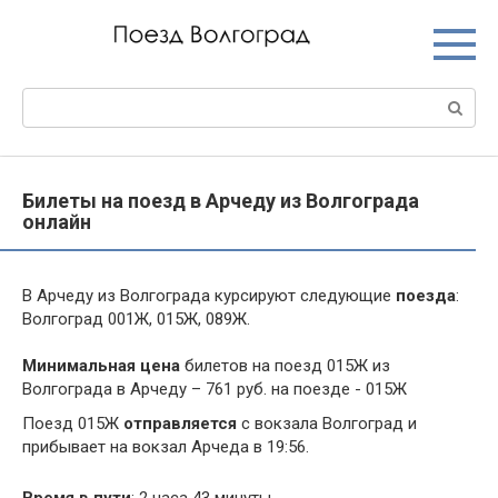
Перейти
к
контенту
Поиск:
Билеты на поезд в Арчеду из Волгограда
онлайн
В Арчеду из Волгограда курсируют следующие
поезда
:
Волгоград 001Ж, 015Ж, 089Ж.
Минимальная цена
билетов на поезд 015Ж из
Волгограда в Арчеду – 761 руб. на поезде - 015Ж
Поезд 015Ж
отправляется
с вокзала Волгоград и
прибывает на вокзал Арчеда в 19:56.