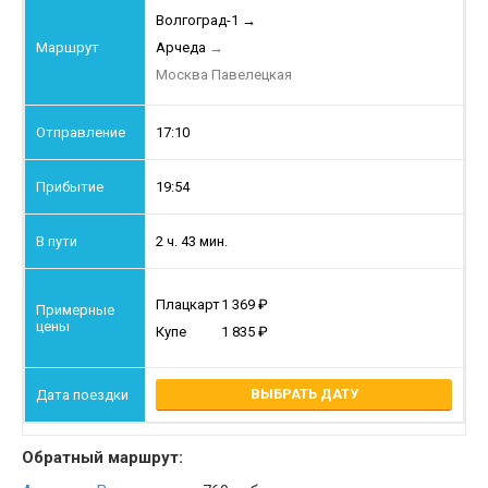
Волгоград-1
→
Арчеда
→
Москва Павелецкая
17:10
19:54
2 ч. 43 мин.
Плацкарт
1 369
Купе
1 835
ВЫБРАТЬ ДАТУ
Обратный маршрут: