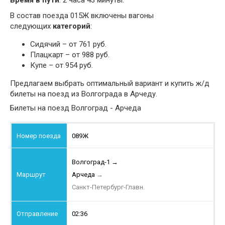
Время в пути
: 2 часа 43 минуты.
В состав поезда 015Ж включены вагоны
следующих
категорий
:
Сидячий – от 761 руб.
Плацкарт – от 988 руб.
Купе – от 954 руб.
Предлагаем выбрать оптимальный вариант и купить ж/д
билеты на поезд из Волгограда в Арчеду.
Билеты на поезд Волгоград - Арчеда
089Ж
Волгоград-1
→
Арчеда
→
Санкт-Петербург-Главн.
02:36