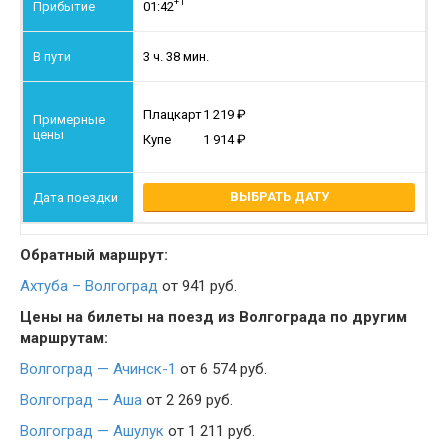
+1
01:42
3 ч. 38 мин.
Плацкарт
1 219
Купе
1 914
ВЫБРАТЬ ДАТУ
Обратный маршрут:
Ахтуба – Волгоград
от 941 руб.
Цены на билеты на поезд из Волгограда по другим
маршрутам:
Волгоград — Ачинск-1
от 6 574 руб.
Волгоград — Аша
от 2 269 руб.
Волгоград — Ашулук
от 1 211 руб.