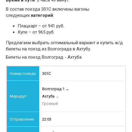
Время в пути
: 3 часа 49 минут.
В состав поезда 301С включены вагоны
следующих
категорий
:
Плацкарт – от 941 руб.
Купе – от 965 руб.
Предлагаем выбрать оптимальный вариант и купить ж/д
билеты на поезд из Волгограда в Ахтубу.
Билеты на поезд Волгоград - Ахтуба
301С
Волгоград-1
→
Ахтуба
→
Грозный
22:03