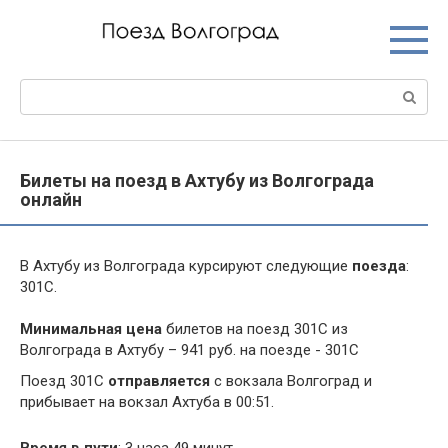
Перейти
к
контенту
Поиск:
Билеты на поезд в Ахтубу из Волгограда
онлайн
В Ахтубу из Волгограда курсируют следующие
поезда
:
301С.
Минимальная цена
билетов на поезд 301С из
Волгограда в Ахтубу – 941 руб. на поезде - 301С
Поезд 301С
отправляется
с вокзала Волгоград и
прибывает на вокзал Ахтуба в 00:51.