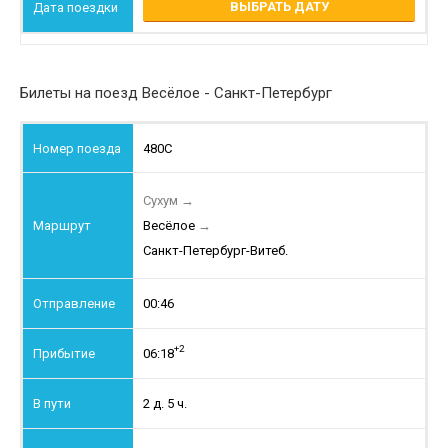
ВЫБРАТЬ ДАТУ
Билеты на поезд Весёлое - Санкт-Петербург
480С
Сухум
→
Весёлое
→
Санкт-Петербург-Витеб.
00:46
+2
06:18
2 д. 5 ч.