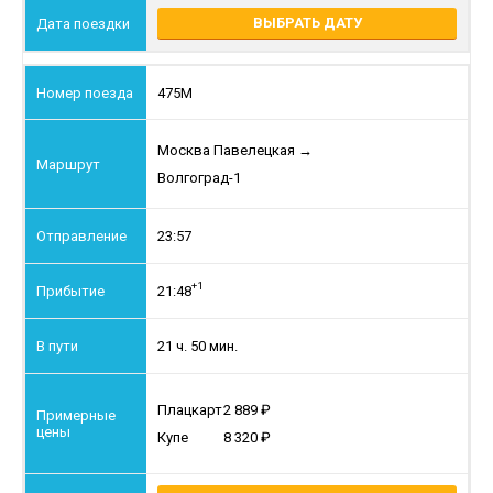
ВЫБРАТЬ ДАТУ
475М
Москва Павелецкая
→
Волгоград-1
23:57
+1
21:48
21 ч. 50 мин.
Плацкарт
2 889
Купе
8 320