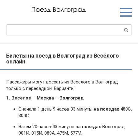
Перейти
к
контенту
Поиск:
Билеты на поезд в Волгоград из Весёлого
онлайн
Пассажиры могут доехать из Весёлого в Волгоград
только с пересадкой. Варианты:
1. Весёлое – Москва – Волгоград
Сначала 1 день 9 часов 33 минуты
на поездах
480С,
304С.
Затем 20 часов 43 минуты
на поездах
Волгоград
001И, 015Й, 089А, 475М, 577М.