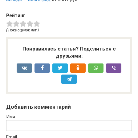
Рейтинг
( Пока оценок нет )
Понравилась статья? Поделиться с
друзьями:
Добавить комментарий
Имя
Email