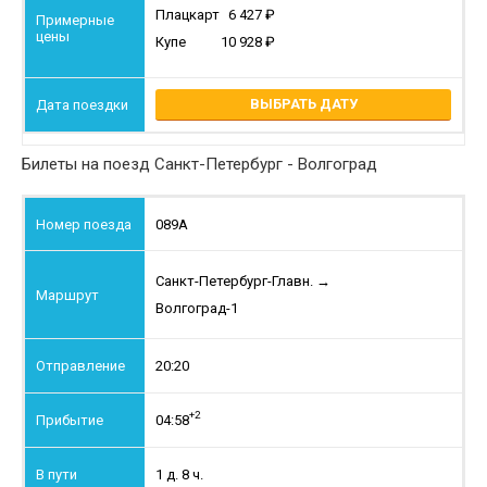
Плацкарт
6 427
Купе
10 928
ВЫБРАТЬ ДАТУ
Билеты на поезд Санкт-Петербург - Волгоград
089А
Санкт-Петербург-Главн.
→
Волгоград-1
20:20
+2
04:58
1 д. 8 ч.