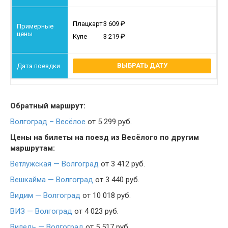
Плацкарт
3 609
Купе
3 219
ВЫБРАТЬ ДАТУ
Обратный маршрут:
Волгоград – Весёлое
от 5 299 руб.
Цены на билеты на поезд из Весёлого по другим
маршрутам:
Ветлужская — Волгоград
от 3 412 руб.
Вешкайма — Волгоград
от 3 440 руб.
Видим — Волгоград
от 10 018 руб.
ВИЗ — Волгоград
от 4 023 руб.
Виледь — Волгоград
от 5 517 руб.