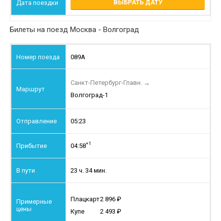
ВЫБРАТЬ ДАТУ
Билеты на поезд Москва - Волгоград
089А
Санкт-Петербург-Главн.
→
Волгоград-1
05:23
+1
04:58
23 ч. 34 мин.
Плацкарт
2 896
Купе
2 493