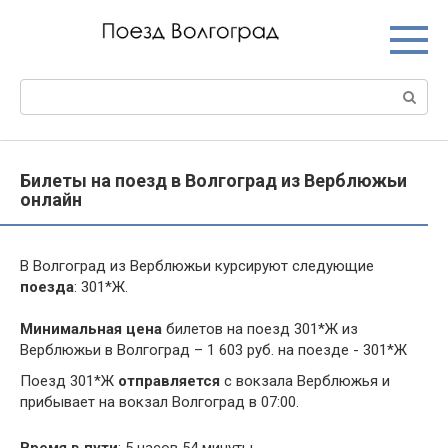
Перейти
к
контенту
Поиск:
Билеты на поезд в Волгоград из Верблюжьи
онлайн
В Волгоград из Верблюжьи курсируют следующие
поезда
: 301*Ж.
Минимальная цена
билетов на поезд 301*Ж из
Верблюжьи в Волгоград – 1 603 руб. на поезде - 301*Ж
Поезд 301*Ж
отправляется
с вокзала Верблюжья и
прибывает на вокзал Волгоград в 07:00.