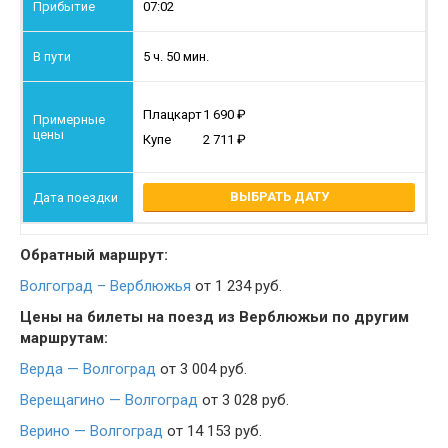
07:02
5 ч. 50 мин.
Плацкарт
1 690
Купе
2 711
ВЫБРАТЬ ДАТУ
Обратный маршрут:
Волгоград – Верблюжья
от 1 234 руб.
Цены на билеты на поезд из Верблюжьи по другим
маршрутам:
Верда — Волгоград
от 3 004 руб.
Верещагино — Волгоград
от 3 028 руб.
Верино — Волгоград
от 14 153 руб.