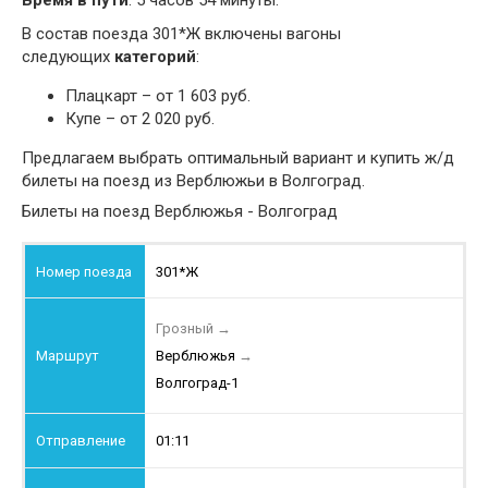
Время в пути
: 5 часов 54 минуты.
В состав поезда 301*Ж включены вагоны
следующих
категорий
:
Плацкарт – от 1 603 руб.
Купе – от 2 020 руб.
Предлагаем выбрать оптимальный вариант и купить ж/д
билеты на поезд из Верблюжьи в Волгоград.
Билеты на поезд Верблюжья - Волгоград
301*Ж
Грозный
→
Верблюжья
→
Волгоград-1
01:11